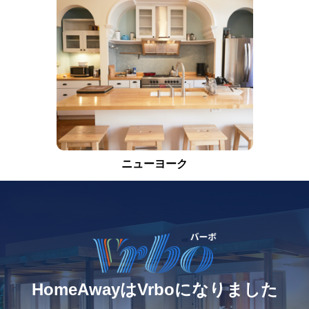
ニューヨーク
HomeAwayはVrboになりました