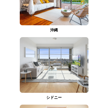
沖縄
シドニー