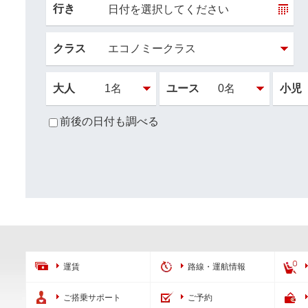
行き
日付を選択してください
クラス
大人
ユース
小児
前後の日付も調べる
運賃
路線・運航情報
ご搭乗サポート
ご予約