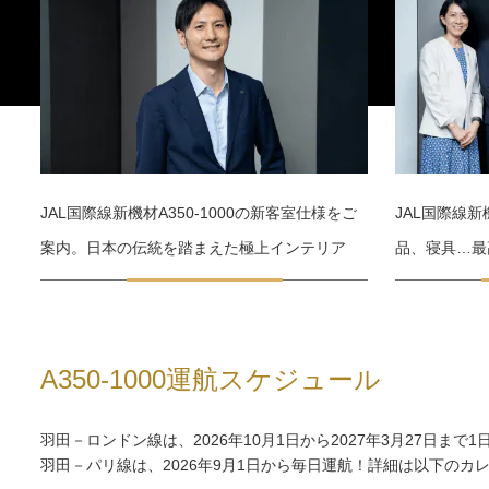
JAL国際線新機材A350-1000の新客室仕様をご
JAL国際線新
案内。日本の伝統を踏まえた極上インテリア
品、寝具…最
A350-1000運航スケジュール
羽田－ロンドン線は、2026年10月1日から2027年3月27日まで
羽田－パリ線は、2026年9月1日から毎日運航！詳細は以下のカ