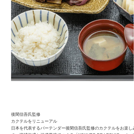
後閑信吾氏監修
カクテルをリニューアル
日本を代表するバーテンダー後閑信吾氏監修のカクテルをお楽し