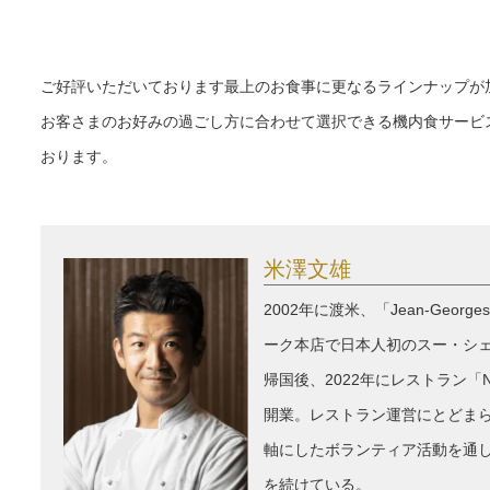
ご好評いただいております最上のお食事に更なるラインナップが
お客さまのお好みの過ごし方に合わせて選択できる機内食サービ
おります。
米澤文雄
2002年に渡米、「Jean-Georg
ーク本店で日本人初のスー・シ
帰国後、2022年にレストラン「No
開業。レストラン運営にとどま
軸にしたボランティア活動を通
を続けている。