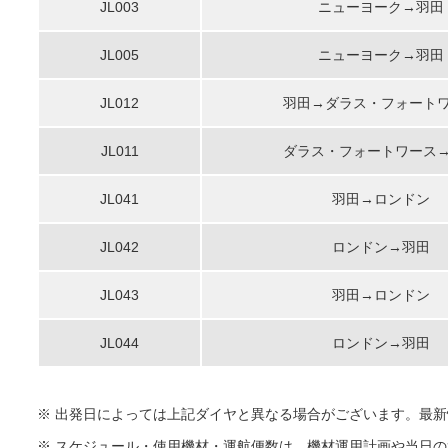
JL003
ニューヨーク→羽田
JL005
ニューヨーク→羽田
JL012
羽田→ダラス・フォート
JL011
ダラス・フォートワース
JL041
羽田→ロンドン
JL042
ロンドン→羽田
JL043
羽田→ロンドン
JL044
ロンドン→羽田
※ 出発日によっては上記ダイヤと異なる場合がございます。最
※ スケジュール・使用機材・運航便数は、機材運用計画や当日