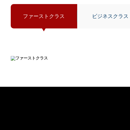
ファーストクラス
ビジネスクラス