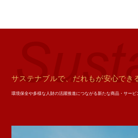
サステナブルで、だれもが安心でき
環境保全や多様な人財の活躍推進につながる新たな商品・サービ