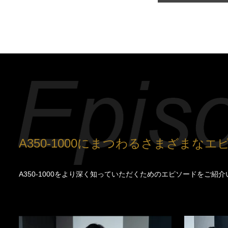
A350-1000にまつわるさまざまなエ
A350-1000をより深く知っていただくためのエピソードをご紹