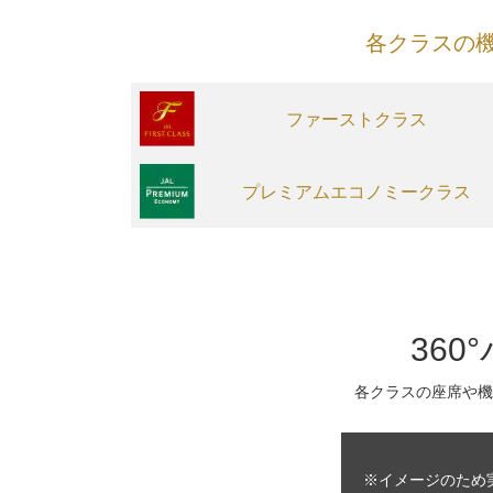
各クラスの
ファーストクラス
プレミアムエコノミークラス
36
各クラスの座席や機
※イメージのため