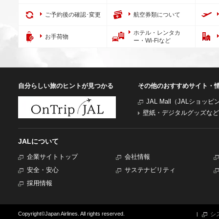
ご予約後の確認･変更
航空券類について
ホテル・レンタカ
お手荷物
ー・Wi-Fiなど
自分らしい旅のヒントが見つかる
その他のおすすめサイト・
JAL Mall（JALショッ
壁紙・デジタルグッズなど
JALについて
企業サイトトップ
会社情報
安全・安心
サステナビリティ
採用情報
シ
Copyright©Japan Airlines. All rights reserved.