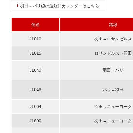
羽田－パリ線の運航日カレンダーはこちら
便名
路線
JL016
羽田→ロサンゼルス
JL015
ロサンゼルス→羽田
JL045
羽田→パリ
JL046
パリ→羽田
JL004
羽田→ニューヨーク
JL006
羽田→ニューヨーク