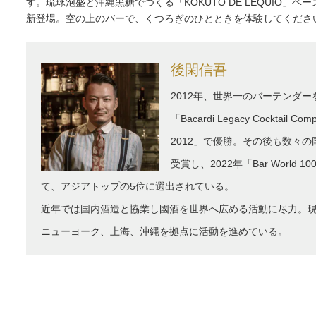
す。琉球泡盛と沖縄黒糖でつくる「KOKUTO DE LEQUIO」ベ
新登場。空の上のバーで、くつろぎのひとときを体験してくださ
後閑信吾
2012年、世界一のバーテンダ
「Bacardi Legacy Cocktail Compe
2012」で優勝。その後も数々
受賞し、2022年「Bar World 1
て、アジアトップの5位に選出されている。
近年では国内酒造と協業し國酒を世界へ広める活動に尽力。
ニューヨーク、上海、沖縄を拠点に活動を進めている。