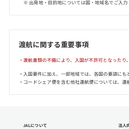
出発地・目的地については国・地域名でご入力
渡航に関する重要事項
渡航書類の不備により、入国が不許可となったり
入国要件に加え、一部地域では、各国の要請にも
コードシェア便を含む他社運航便については、運
F
JALについて
法人