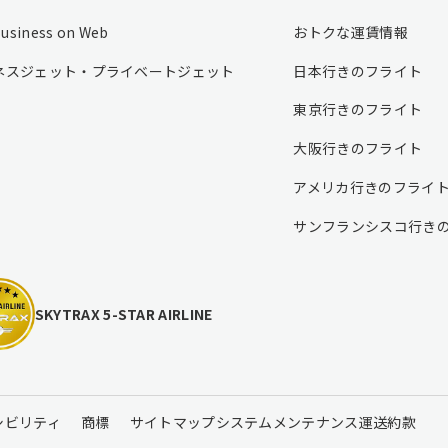
Business on Web
おトクな運賃情報
ネスジェット・プライベートジェット
日本行きのフライト
東京行きのフライト
大阪行きのフライト
アメリカ行きのフライ
サンフランシスコ行き
SKYTRAX 5-STAR AIRLINE
シビリティ
商標
サイトマップ
システムメンテナンス
運送約款