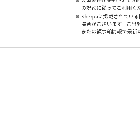
入国要件が集約されたSh
の規約に従ってご利用く
Sherpaに掲載されて
場合がございます。ご出
または領事館情報で最新