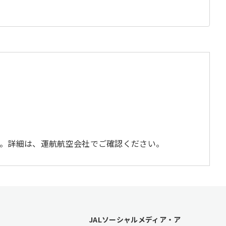
。詳細は、運航航空会社でご確認ください。
JALソーシャルメディア・ア