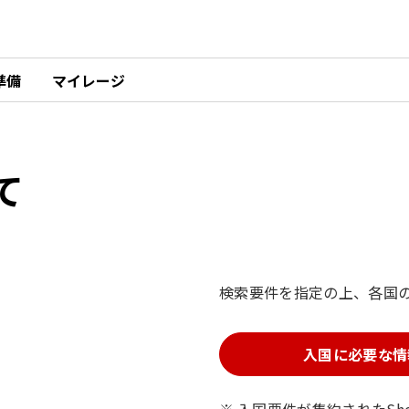
準備
マイレージ
て
検索要件を指定の上、各国
入国に必要な情