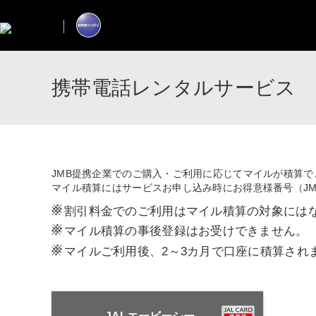
携帯電話レンタルサービス
JMB提携企業でのご購入・ご利用に応じてマイルが積算で
マイル積算にはサービスお申し込み時にお得意様番号（J
※
割引料金でのご利用はマイル積算の対象には
※
マイル積算の事後登録はお受けできません。
※
マイルご利用後、2～3カ月で口座に積算され