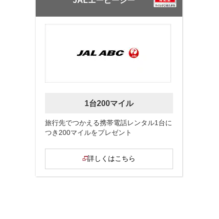
JALエービーシー
1台200マイル
旅行先でつかえる携帯電話レンタル1台に
つき200マイルをプレゼント
詳しくはこちら