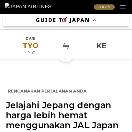
LOG IN
DARI
TYO
KE
Tokyo
RENCANAKAN PERJALANAN ANDA
Jelajahi Jepang dengan
harga lebih hemat
menggunakan JAL Japan