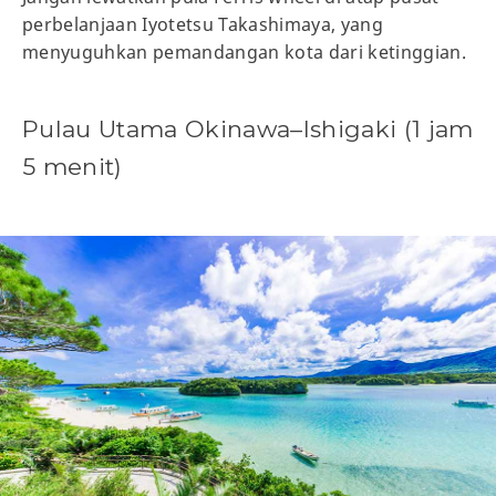
perbelanjaan Iyotetsu Takashimaya, yang
menyuguhkan pemandangan kota dari ketinggian.
Pulau Utama Okinawa–Ishigaki (1 jam
5 menit)