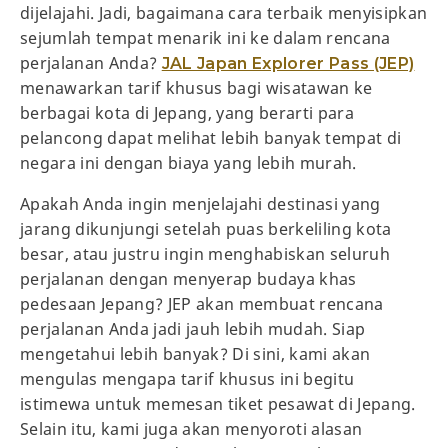
dijelajahi. Jadi, bagaimana cara terbaik menyisipkan
sejumlah tempat menarik ini ke dalam rencana
perjalanan Anda?
JAL Japan Explorer Pass (JEP)
menawarkan tarif khusus bagi wisatawan ke
berbagai kota di Jepang, yang berarti para
pelancong dapat melihat lebih banyak tempat di
negara ini dengan biaya yang lebih murah.
Apakah Anda ingin menjelajahi destinasi yang
jarang dikunjungi setelah puas berkeliling kota
besar, atau justru ingin menghabiskan seluruh
perjalanan dengan menyerap budaya khas
pedesaan Jepang? JEP akan membuat rencana
perjalanan Anda jadi jauh lebih mudah. Siap
mengetahui lebih banyak? Di sini, kami akan
mengulas mengapa tarif khusus ini begitu
istimewa untuk memesan tiket pesawat di Jepang.
Selain itu, kami juga akan menyoroti alasan