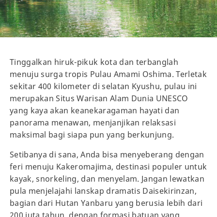
Tinggalkan hiruk-pikuk kota dan terbanglah
menuju surga tropis Pulau Amami Oshima. Terletak
sekitar 400 kilometer di selatan Kyushu, pulau ini
merupakan Situs Warisan Alam Dunia UNESCO
yang kaya akan keanekaragaman hayati dan
panorama menawan, menjanjikan relaksasi
maksimal bagi siapa pun yang berkunjung.
Setibanya di sana, Anda bisa menyeberang dengan
feri menuju Kakeromajima, destinasi populer untuk
kayak, snorkeling, dan menyelam. Jangan lewatkan
pula menjelajahi lanskap dramatis Daisekirinzan,
bagian dari Hutan Yanbaru yang berusia lebih dari
200 juta tahun, dengan formasi batuan yang