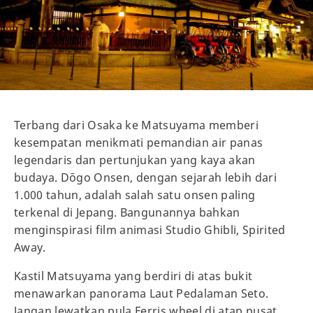
Terbang dari Osaka ke Matsuyama memberi
kesempatan menikmati pemandian air panas
legendaris dan pertunjukan yang kaya akan
budaya. Dōgo Onsen, dengan sejarah lebih dari
1.000 tahun, adalah salah satu onsen paling
terkenal di Jepang. Bangunannya bahkan
menginspirasi film animasi Studio Ghibli, Spirited
Away.
Kastil Matsuyama yang berdiri di atas bukit
menawarkan panorama Laut Pedalaman Seto.
Jangan lewatkan pula Ferris wheel di atap pusat