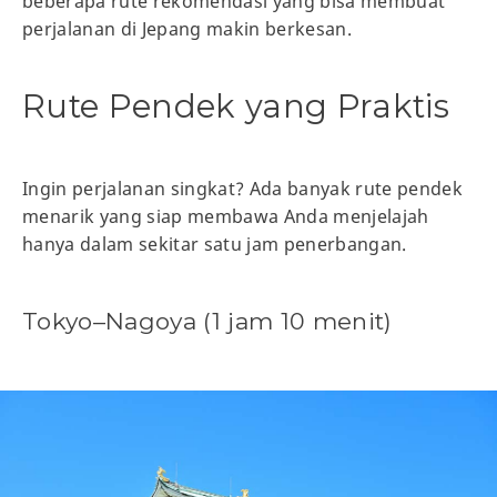
beberapa rute rekomendasi yang bisa membuat
perjalanan di Jepang makin berkesan.
Rute Pendek yang Praktis
Ingin perjalanan singkat? Ada banyak rute pendek
menarik yang siap membawa Anda menjelajah
hanya dalam sekitar satu jam penerbangan.
Tokyo–Nagoya (1 jam 10 menit)