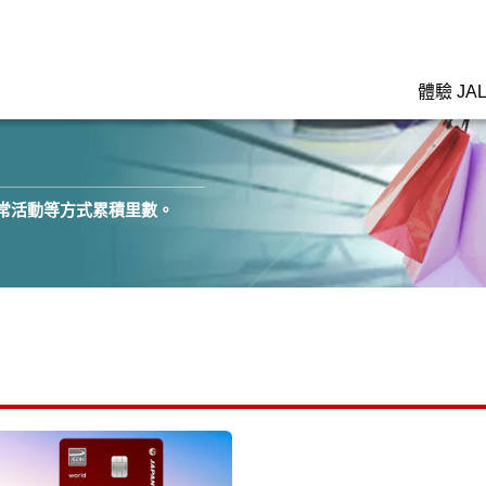
體驗 JA
日常活動等方式累積里數。