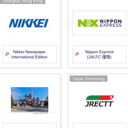
Nikkei Newspaper
Nippon Express
International Edition
(JALFC 僅限)