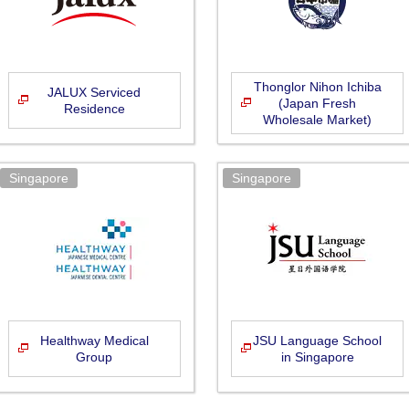
Thonglor Nihon Ichiba
JALUX Serviced
(Japan Fresh
Residence
Wholesale Market)
Healthway Medical
JSU Language School
Group
in Singapore