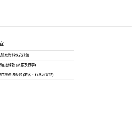
宜
私隱及資料保安政策
運送條款 (旅客及行李)
包機運送條款 (旅客、行李及貨物)