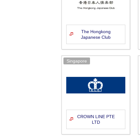
The Hongkong
Japanese Club
CROWN LINE PTE
LTD