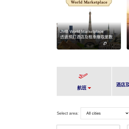
JMB World Marketplace
透過預訂酒店及租車賺取里數
酒店
航班
Select area: