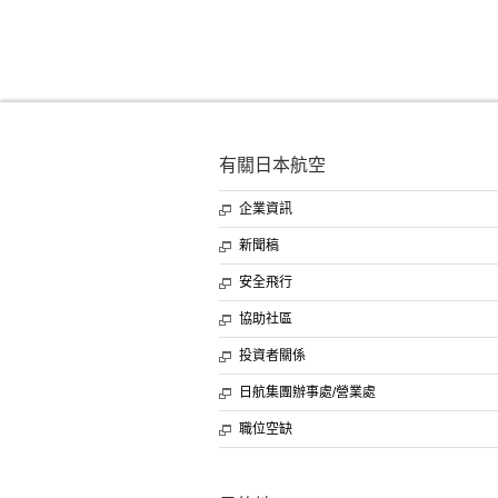
有關日本航空
企業資訊
新聞稿
安全飛行
協助社區
投資者關係
日航集團辦事處/營業處
職位空缺