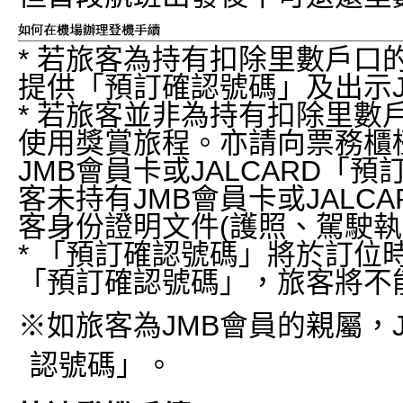
* 若旅客為持有扣除里數戶口
提供「預訂確認號碼」及出示JM
* 若旅客並非為持有扣除里數
使用獎賞旅程。亦請向票務櫃
JMB會員卡或JALCARD「
客未持有JMB會員卡或JALC
客身份證明文件(護照、駕駛執
* 「預訂確認號碼」將於訂位
「預訂確認號碼」，旅客將不
※如旅客為JMB會員的親屬，
認號碼」。