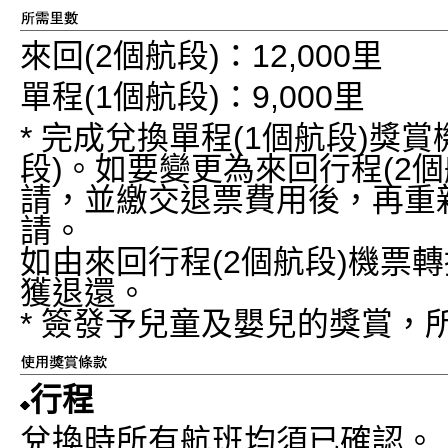
來回(2個航段)：12,000里
單程(1個航段)：9,000里
* 完成兌換單程(1個航段)獎
段)。如要變更為來回行程(2
請，並繳交退票費用後，再重新
請。
如由來回行程(2個航段)機票轉
獲退還。
* 簽發予兒童及嬰兒的獎賞，
行程
兌換時所有航班均須已確認。