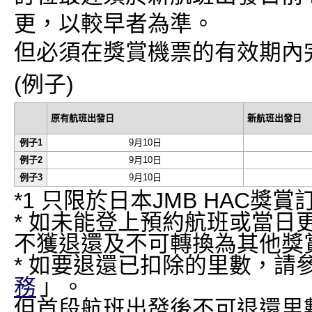
更，以較早者為準。
但必須在獎賞機票的有效期內
(例子)
原有航班出發日
新航班出發日
例子1
9月10日
例子2
9月10日
例子3
9月10日
*1 只限於日本JMB HAC
* 如未能登上預約航班或當日
不獲退還及不可轉換為其他獎
* 如要退還已扣除的里數，請
務
」。
但首段航班出發後不可退還里