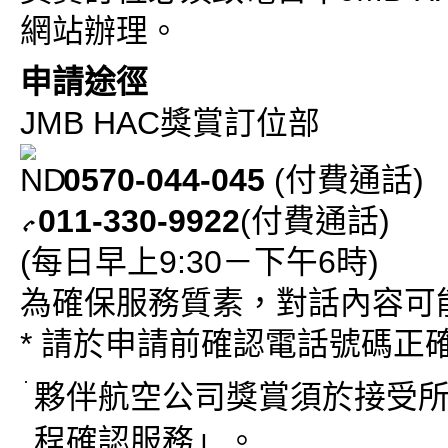
網站辦理。
申請途徑
JMB HAC獎賞訂位部
0570-044-045
(付費通話)
011-330-9922
(付費通話)
(每日早上9:30－下午6時)
為確保服務質素，對話內容可
* 請於申請前確認電話號碼正
夥伴航空公司獎賞須於接受
程確認服務」。