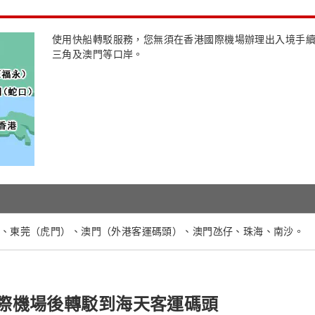
使用快船轉駁服務，您無須在香港國際機場辦理出入境手
三角及澳門等口岸。
、東莞（虎門）、澳門（外港客運碼頭）、澳門氹仔、珠海、南沙。
際機場後轉駁到海天客運碼頭