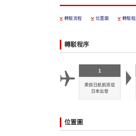
轉駁流程
位置圖
轉駁程
轉駁程序
1
乘搭日航航班從
日本出發
位置圖