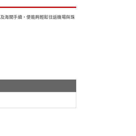
續及海關手續，便能夠輕鬆往返機場與珠