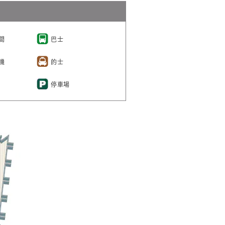
間
巴士
機
的士
停車場