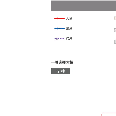
入境
出境
過境
一號客運大樓