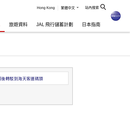
Hong Kong
站內搜索
繁體中文
L
旅遊資料
JAL 飛行儲蓄計劃
日本指南
場後轉駁到海天客運碼頭