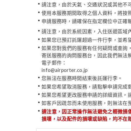
請注意，由於天氣、交通狀況或其他不
使用本服務期間取得之個人資料，將按照「JAL
申請服務時，請確保在指定欄位中正確輸入您
請注意，由於系統因素，入住送遞區域
如果您已預訂託運超過一件行李，並希
如果您對我們的服務有任何疑問或查詢
寄送服務的詢問服務台，因此我們無法
電子郵件：
info@airporter.co.jp
您無法在服務時間結束後託運行李。
如果您希望取消服務，請點擊申請完成
如果您希望更改服務申請的詳細資訊，
如客戶因疏忽而未使用服務，則無法在
請注意，因正常操作無法避免之輕微損
損壞，以及配件的損壞或缺陷，均不在