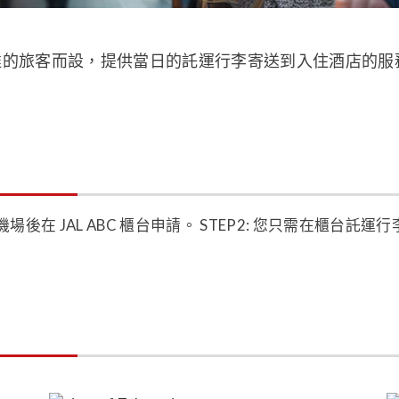
達的旅客而設，提供當日的託運行李寄送到入住酒店的服