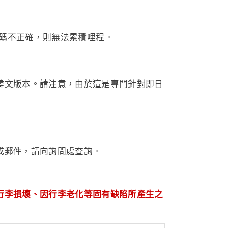
員號碼不正確，則無法累積哩程。
韓文版本。請注意，由於這是專門針對即日
成郵件，請向詢問處查詢。
行李損壞、因行李老化等固有缺陷所產生之