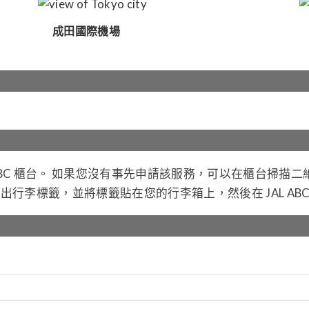
成田國際機場
 ABC 櫃台。 如果您沒有事先申請該服務，可以在櫃台掃描
行李標籤，並將標籤貼在您的行李箱上，然後在 JAL AB