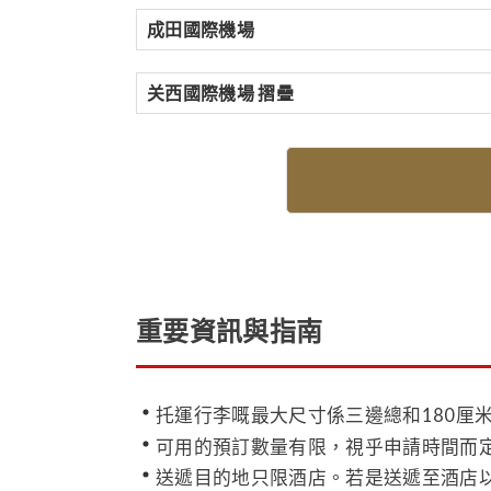
成田國際機場
关西國際機場 摺疊
重要資訊與指南
托運行李嘅最大尺寸係三邊總和180厘
可用的預訂數量有限，視乎申請時間而
送遞目的地只限酒店。若是送遞至酒店