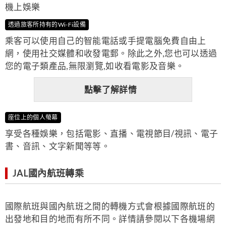
機上娛樂
透過旅客所持有的Wi-Fi設備
乘客可以使用自己的智能電話或手提電腦免費自由上
網，使用社交媒體和收發電郵。除此之外,您也可以透過
您的電子類產品,無限瀏覽,如收看電影及音樂。
點擊了解詳情
座位上的個人螢幕
享受各種娛樂，包括電影、直播、電視節目/視訊、電子
書、音訊、文字新聞等等。
JAL國內航班轉乘
國際航班與國內航班之間的轉機方式會根據國際航班的
出發地和目的地而有所不同。詳情請參閱以下各機場網