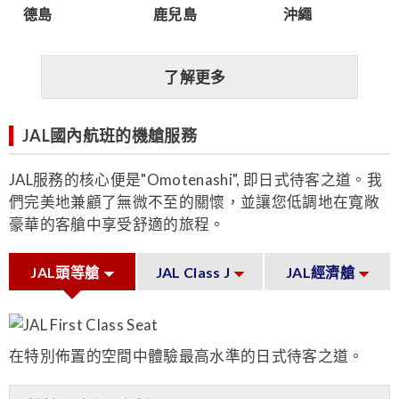
德島
鹿兒島
沖繩
了解更多
JAL國內航班的機艙服務
JAL服務的核心便是"Omotenashi", 即日式待客之道。我
們完美地兼顧了無微不至的關懷，並讓您低調地在寬敞
豪華的客艙中享受舒適的旅程。
JAL頭等艙
JAL Class J
JAL經濟艙
在特別佈置的空間中體驗最高水準的日式待客之道。