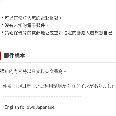
可以正常登入您的電郵帳號。
沒有未知的電子郵件。
請確保轉發的電郵地址或重新指定的聯絡人屬於您自己
郵件樣本
通知的內容將以日文和英文書寫。
件名：[JAL]新しいご利用環境からログインがありまし
------------------------------------------------
*English follows Japanese.