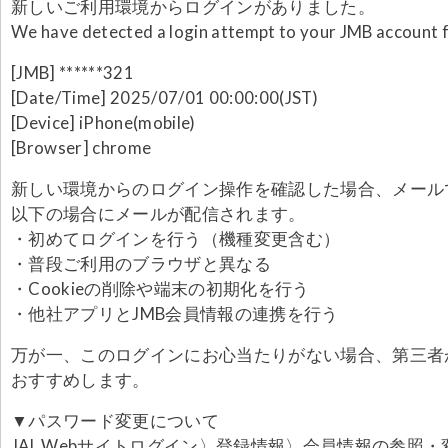
新しいご利用環境からログインがありました。
We have detected a login attempt to your JMB account 
[JMB] ******321
[Date/Time] 2025/07/01 00:00:00(JST)
[Device] iPhone(mobile)
[Browser] chrome
新しい環境からのログイン操作を確認した場合、メール
以下の場合にメールが配信されます。
・初めてログインを行う（機種変更含む）
・普段ご利用のブラウザと異なる
・Cookieの削除や端末の初期化を行う
・他社アプリとJMB会員情報の連携を行う
万が一、このログインにお心当たりがない場合、第三者
おすすめします。
▼パスワード変更について
JAL Webサイトログイン〉登録情報〉会員情報の参照