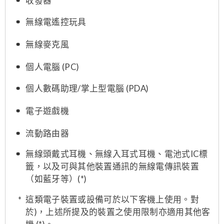
收發器
無線電遙控玩具
無線麥克風
個人電腦 (PC)
個人數碼助理/掌上型電腦 (PDA)
電子遊戲機
流動路由器
無線頭戴式耳機、無線入耳式耳機、電池式IC標
籤，以及可與其他裝置通訊的無線電傳訊裝置
（如藍牙等）(*)
這類電子裝置或設備可於以下客機上使用。對
於)，上述所提及的裝置之使用限制亦適用其他客