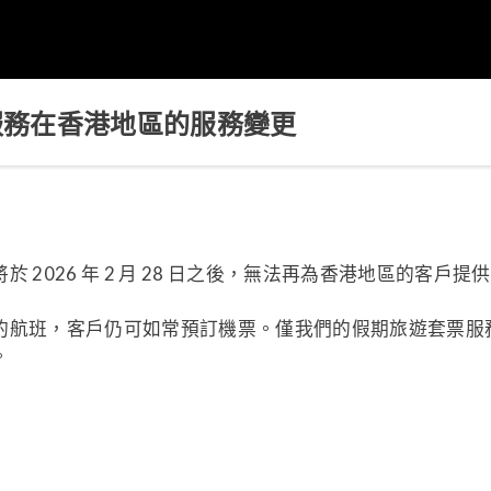
服務在香港地區的服務變更
 2026 年 2 月 28 日之後，無法再為香港地區的客
的航班，客戶仍可如常預訂機票。僅我們的假期旅遊套票服
。