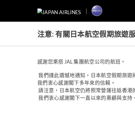
注意: 有關日本航空假期旅遊
感謝您乘搭 JAL 集團航空公司的航班。
我們謹此遺憾地通知，日本航空假期旅遊將於
我們衷心感謝閣下多年來的信賴。
請注意，日本航空仍將照常營運往返香港
我們衷心感謝閣下一直以來的惠顧與支持