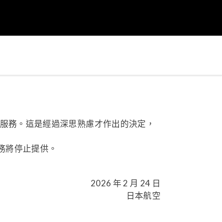
戶提供服務。這是經過深思熟慮才作出的決定，
務將停止提供。
2026 年 2 月 24 日
日本航空