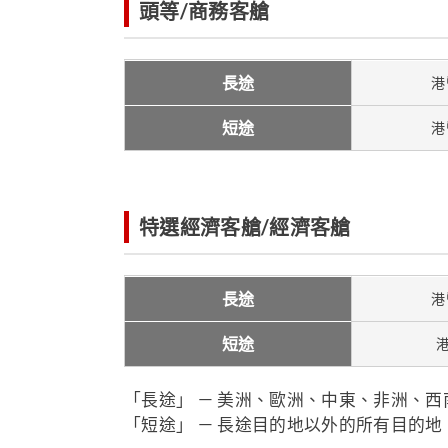
頭等/商務客艙
長途
港
短途
港
特選經濟客艙/經濟客艙
長途
港
短途
港
「長途」 － 美洲、歐洲、中東、非洲、
「短途」 － 長途目的地以外的所有目的地