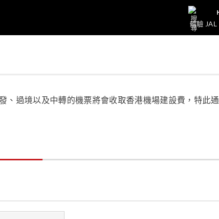
體驗 JAL
場出發、過境以及中轉的機票將會收取香港機場建設費，特此