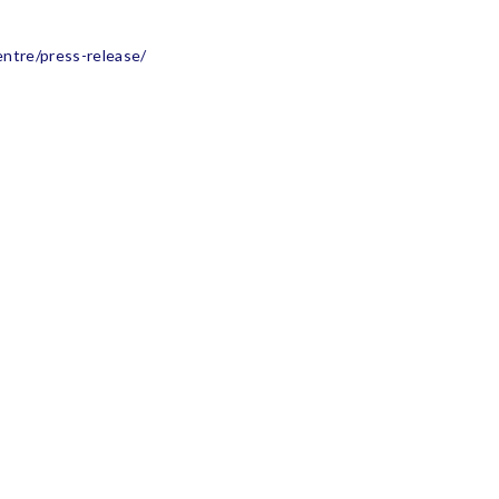
。
ntre/press-release/