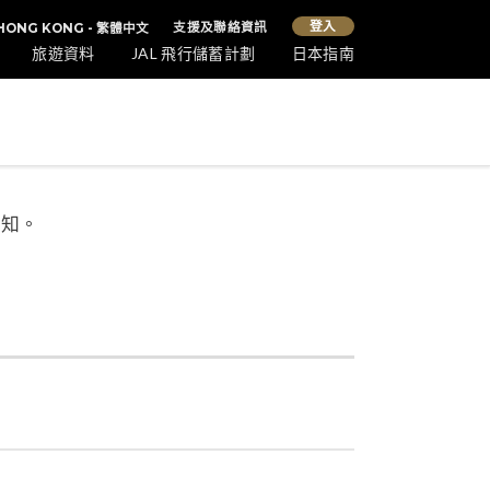
登入
支援及聯絡資訊
HONG KONG - 繁體中文
旅遊資料
JAL 飛行儲蓄計劃
日本指南
通知。