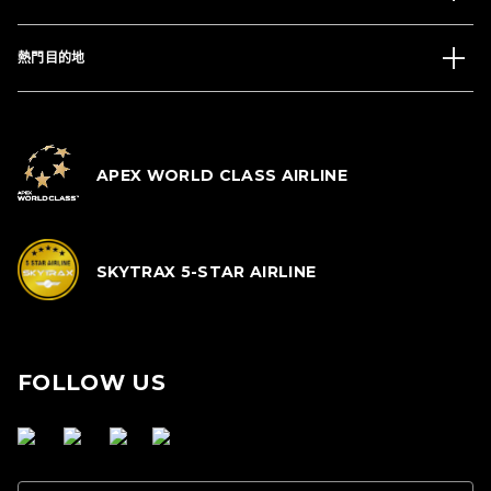
熱門目的地
APEX WORLD CLASS AIRLINE
SKYTRAX 5-STAR AIRLINE
FOLLOW US