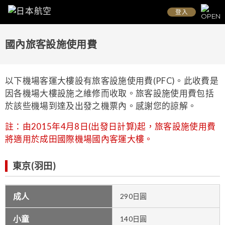
登入
國內旅客設施使用費
以下機場客運大樓設有旅客設施使用費(PFC)。此收費是
因各機場大樓設施之維修而收取。旅客設施使用費包括
於該些機場到達及出發之機票內。感謝您的諒解。
註：由2015年4月8日(出發日計算)起，旅客設施使用費
將適用於成田國際機場國內客運大樓。
東京(羽田)
成人
290日圓
小童
140日圓