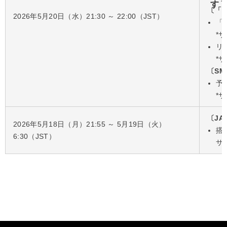
〔「J
2026年5月20日（水）21:30 ～ 22:00（JST）
「
*
リ
*
〔SM
予
*
〔JA
2026年5月18日（月）21:55 ～ 5月19日（火）
搭
6:30（JST）
サ