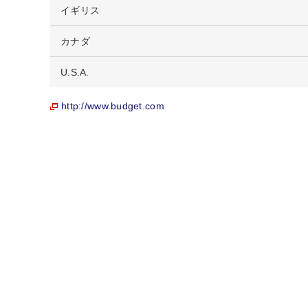
イギリス
カナダ
U.S.A.
http://www.budget.com