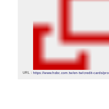
https://www.hsbc.com.tw/en-tw/credit-cards/pro
URL：