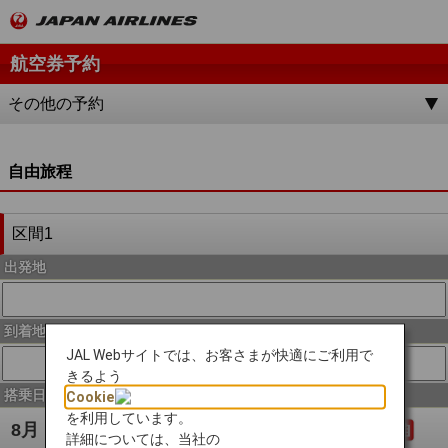
航空券予約
その他の予約
自由旅程
区間1
出発地
到着地
JAL Webサイトでは、お客さまが快適にご利用で
きるよう
搭乗日
Cookie
を利用しています。
詳細については、当社の