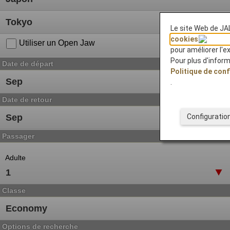
Le site Web de JAL
cookies
Utiliser un Open Jaw
pour améliorer l'e
Pour plus d'infor
Date de départ
Politique de conf
.
Date de retour
Configuratio
Passager
Adulte
Classe
Options de recherche