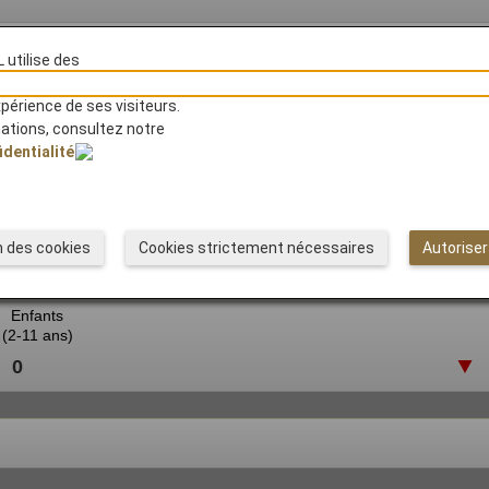
 utilise des
xpérience de ses visiteurs.
mations, consultez notre
identialité
n des cookies
Cookies strictement nécessaires
Autoriser
Enfants
(2-11 ans)