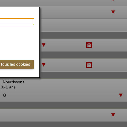
 tous les cookies
Nourrissons
(0-1 an)