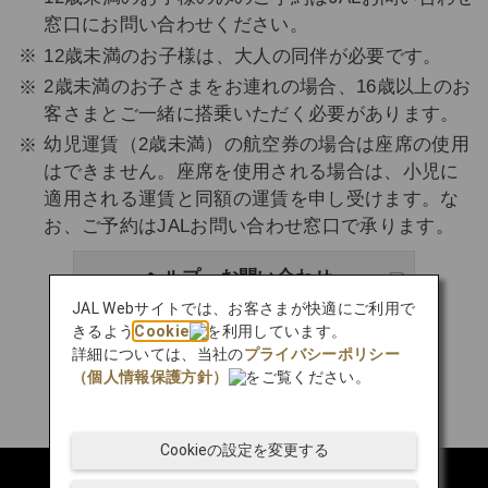
窓口にお問い合わせください。
12歳未満のお子様は、大人の同伴が必要です。
2歳未満のお子さまをお連れの場合、16歳以上のお
客さまとご一緒に搭乗いただく必要があります。
幼児運賃（2歳未満）の航空券の場合は座席の使用
はできません。座席を使用される場合は、小児に
適用される運賃と同額の運賃を申し受けます。な
お、ご予約はJALお問い合わせ窓口で承ります。
ヘルプ・お問い合わせ
JAL Webサイトでは、お客さまが快適にご利用で
きるよう
Cookie
を利用しています。
詳細については、当社の
プライバシーポリシー
（個人情報保護方針）
をご覧ください。
Cookieの設定を変更する