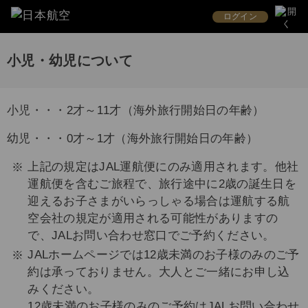
ログイン
小児・幼児について
小児・・・2才～11才（海外旅行開始日の年齢）
幼児・・・0才～1才（海外旅行開始日の年齢）
上記の規定はJAL運航便にのみ適用されます。他社
運航便を含むご旅程で、旅行途中に2歳の誕生日を
迎えるお子さまがいらっしゃる場合は運航する航
空会社の規定が適用される可能性がありますの
で、JALお問い合わせ窓口でご予約ください。
JALホームページでは12歳未満のお子様のみのご予
約は承っておりません。大人とご一緒にお申し込
みください。
12歳未満のお子様のみのご予約はJALお問い合わせ