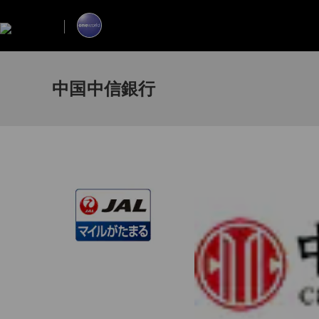
中国中信銀行