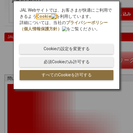
お進みください。
JAL Webサイトでは、お客さまが快適にご利用で
JALファミリークラブ入会申し込み
きるよう
Cookie
を利用しています。
詳細については、当社の
プライバシーポリシー
（個人情報保護方針）
をご覧ください。
JALファミリークラブ会員の方
Cookieの設定を変更する
JALファミリー
必須Cookieのみ許可する
すべてのCookieを許可する
問い合わせ先