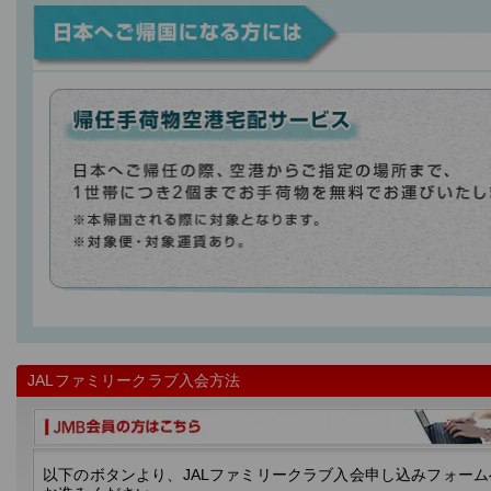
JALファミリークラブ入会方法
以下のボタンより、JALファミリークラブ入会申し込みフォーム