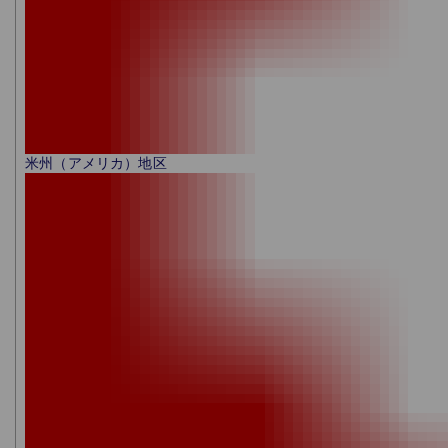
米州（アメリカ）地区