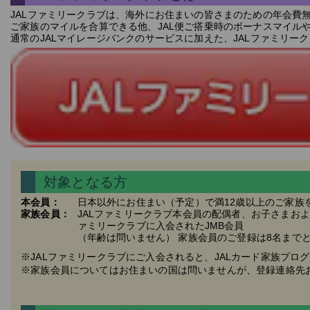
JALファミリークラブは、海外にお住まいの皆さまのための年会費
ご家族のマイルを合算できる他、JAL便ご搭乗時のボーナスマイル
通常のJALマイレージバンクのサービスに加えた、JALファミリー
対象となる方
本会員：
日本以外にお住まい（予定）で満12歳以上のご家族を
家族会員：
JALファミリークラブ本会員の配偶者、お子さまおよ
ァミリークラブに入会されたJMB会員
（年齢は問いません） 家族会員のご登録は8名まで
※JALファミリークラブにご入会されると、JALカード家族プロ
※家族会員についてはお住まいの国は問いませんが、登録連絡先