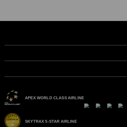
JALについて
サポート
法務情報
FOLLOW US
APEX WORLD CLASS AIRLINE
SKYTRAX 5-STAR AIRLINE