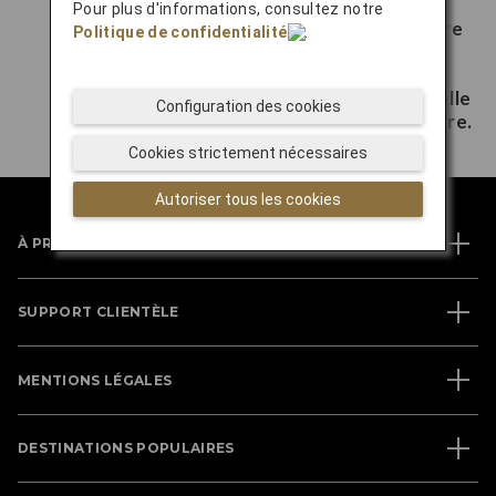
Centre de Réservations JAL
Pour plus d'informations, consultez notre
Politique de confidentialité
.
Configuration des cookies
Cookies strictement nécessaires
Autoriser tous les cookies
À PROPOS DE JAL
SUPPORT CLIENTÈLE
MENTIONS LÉGALES
DESTINATIONS POPULAIRES