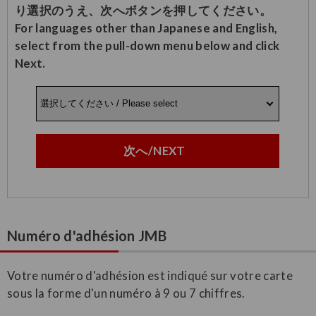
り選択のうえ、次へボタンを押してください。
For languages other than Japanese and English,
select from the pull-down menu below and click
Next.
次へ/NEXT
Numéro d'adhésion JMB
Votre numéro d'adhésion est indiqué sur votre carte
sous la forme d'un numéro à 9 ou 7 chiffres.