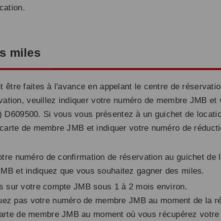
cation.
s miles
 être faites à l'avance en appelant le centre de réserva
rvation, veuillez indiquer votre numéro de membre JMB et 
D609500. Si vous vous présentez à un guichet de locatio
e carte de membre JMB et indiquer votre numéro de réduct
tre numéro de confirmation de réservation au guichet de
MB et indiquez que vous souhaitez gagner des miles.
és sur votre compte JMB sous 1 à 2 mois environ.
ez pas votre numéro de membre JMB au moment de la ré
carte de membre JMB au moment où vous récupérez votre 