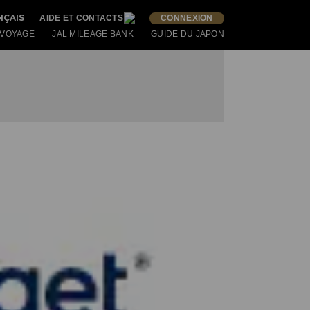
NÇAIS
AIDE ET CONTACTS
CONNEXION
 VOYAGE
JAL MILEAGE BANK
GUIDE DU JAPON