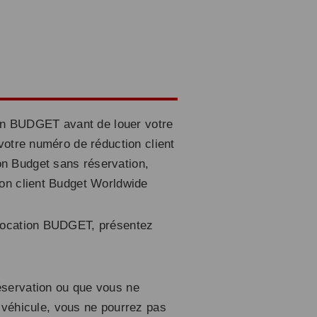
tion BUDGET avant de louer votre
votre numéro de réduction client
n Budget sans réservation,
ion client Budget Worldwide
 location BUDGET, présentez
servation ou que vous ne
véhicule, vous ne pourrez pas