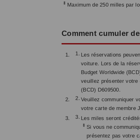
*
Maximum de 250 milles par lo
Comment cumuler de
Les réservations peuvent
voiture. Lors de la rése
Budget Worldwide (BCD) 
veuillez présenter votr
(BCD) D609500.
Veuillez communiquer vo
votre carte de membre J
Les miles seront crédit
*
Si vous ne communiqu
présentez pas votre 