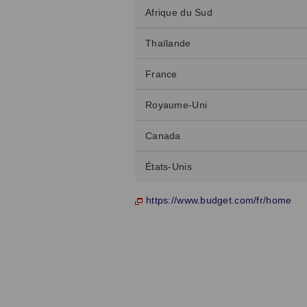
Afrique du Sud
Thaïlande
France
Royaume-Uni
Canada
États-Unis
https://www.budget.com/fr/home