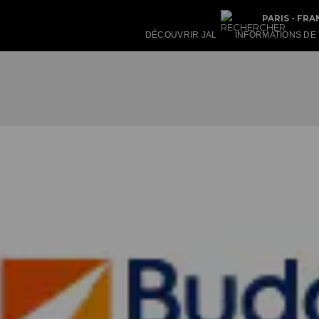
PARIS - FRA
DÉCOUVRIR JAL
INFORMATIONS DE