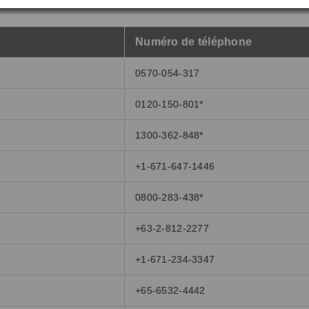
Numéro de téléphone
0570-054-317
0120-150-801*
1300-362-848*
+1-671-647-1446
0800-283-438*
+63-2-812-2277
+1-671-234-3347
+65-6532-4442