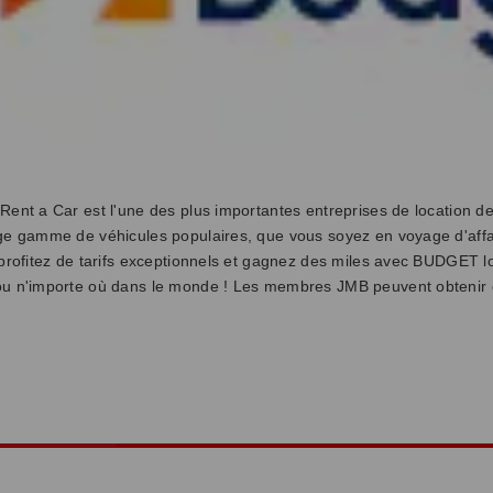
Rent a Car est l'une des plus importantes entreprises de location d
ge gamme de véhicules populaires, que vous soyez en voyage d'affa
 profitez de tarifs exceptionnels et gagnez des miles avec BUDGET l
u n'importe où dans le monde ! Les membres JMB peuvent obtenir 