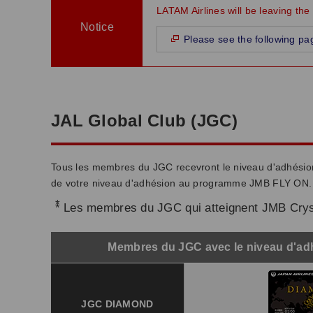
LATAM Airlines will be leaving the
Notice
Please see the following pa
JAL Global Club (JGC)
Tous les membres du JGC recevront le niveau d'adhési
de votre niveau d'adhésion au programme JMB FLY ON.
*
Les membres du JGC qui atteignent JMB Cryst
Membres du JGC avec le niveau d'a
JGC DIAMOND