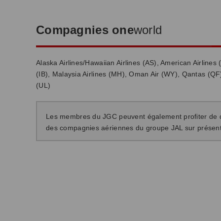
Compagnies one
world
Alaska Airlines/Hawaiian Airlines (AS), American Airlines (
(IB), Malaysia Airlines (MH), Oman Air (WY), Qantas (QF)
(UL)
Les membres du JGC peuvent également profiter de div
des compagnies aériennes du groupe JAL sur présent