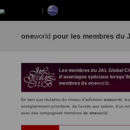
one
world
pour les membres du J
Les membres du JAL Global Clu
d'avantages spéciaux lorsqu'i
membres de one
world
.
En tant que titulaires du niveau d'adhésion
one
world, le
enregistrement prioritaire, de l'accès aux salons, d'un e
avec des compagnies membres de
one
world.