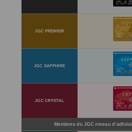
JGC PREMIER
JGC SAPPHIRE
JGC CRYSTAL
Membres du JGC niveau d'adhés