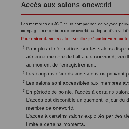
Accès aux salons one
world
Les membres du JGC et un compagnon de voyage peuvent u
compagnies membres de
one
world au départ d'un vol 
Pour entrer dans un salon, veuillez présenter votre carte
*
Pour plus d'informations sur les salons disp
aérienne membre de l'alliance
one
world, veui
au moment de l'enregistrement.
*
Les coupons d'accès aux salons ne peuvent pa
*
Les salons sont accessibles aux membres aya
*
En période de pointe, l'accès à certains salons
L'accès est disponible uniquement le jour du
membre de
one
world.
L'accès à certains salons exploités par des
limité à certains moments.