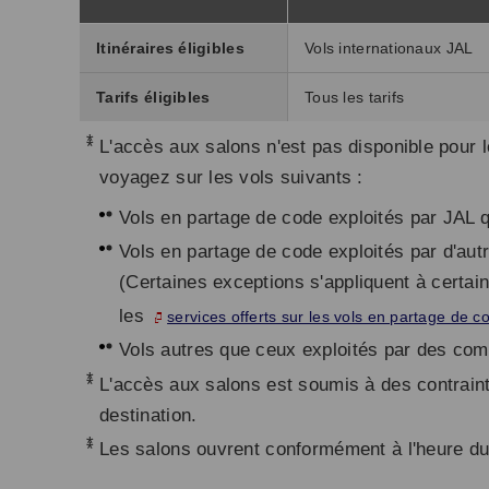
Itinéraires éligibles
Vols internationaux JAL
Tarifs éligibles
Tous les tarifs
*
L'accès aux salons n'est pas disponible pou
voyagez sur les vols suivants :
Vols en partage de code exploités par JAL 
Vols en partage de code exploités par d'au
(Certaines exceptions s'appliquent à certain
les
services offerts sur les vols en partage de c
Vols autres que ceux exploités par des co
*
L'accès aux salons est soumis à des contrainte
destination.
*
Les salons ouvrent conformément à l'heure du