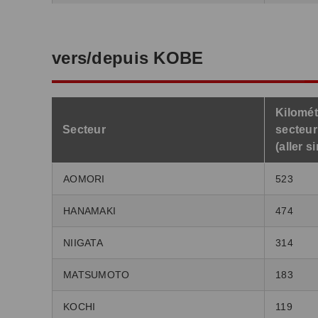
vers/depuis KOBE
Kilomét
Secteur
secteur
(aller s
AOMORI
523
HANAMAKI
474
NIIGATA
314
MATSUMOTO
183
KOCHI
119