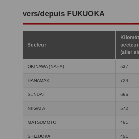
vers/depuis FUKUOKA
Kilomét
Secteur
secteur
(aller s
OKINAWA (NAHA)
537
HANAMAKI
724
SENDAI
665
NIIGATA
572
MATSUMOTO
461
SHIZUOKA
451