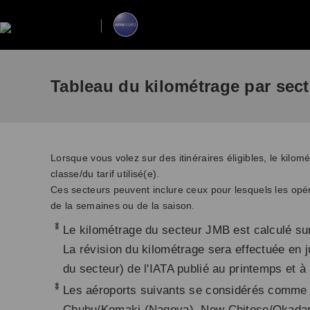
Tableau du kilométrage par sec
Lorsque vous volez sur des itinéraires éligibles, le kilo
classe/du tarif utilisé(e).
Ces secteurs peuvent inclure ceux pour lesquels les opéra
de la semaines ou de la saison.
*
Le kilométrage du secteur JMB est calculé sur
La révision du kilométrage sera effectuée en ju
du secteur) de l'IATA publié au printemps et à
*
Les aéroports suivants se considérés comme é
Chubu/Komaki (Nagoya), New Chitose/Okada