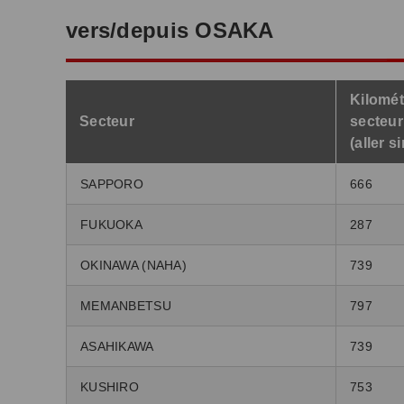
vers/depuis OSAKA
Kilomét
Secteur
secteur
(aller s
SAPPORO
666
FUKUOKA
287
OKINAWA (NAHA)
739
MEMANBETSU
797
ASAHIKAWA
739
KUSHIRO
753