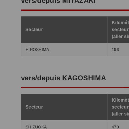
vers/depuis MIYAZAKI
Kilomét
Secteur
secteur
(aller s
HIROSHIMA
196
vers/depuis KAGOSHIMA
Kilomét
Secteur
secteur
(aller s
SHIZUOKA
479