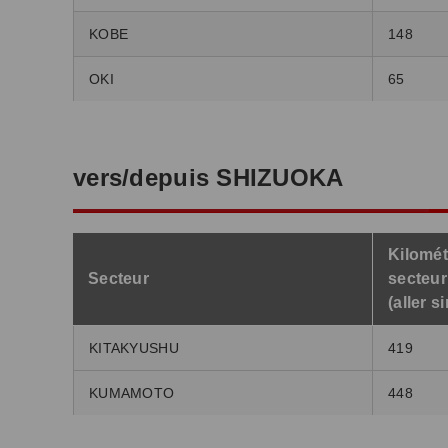
KOBE
148
OKI
65
vers/depuis SHIZUOKA
Kilomét
Secteur
secteur
(aller s
KITAKYUSHU
419
KUMAMOTO
448