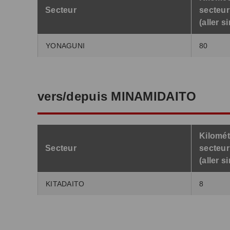
Secteur
secteur
(aller s
YONAGUNI
80
vers/depuis MINAMIDAITO
Kilomét
Secteur
secteur
(aller s
KITADAITO
8