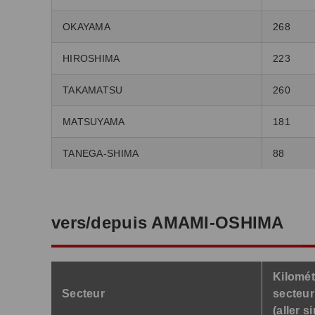
OKAYAMA
268
HIROSHIMA
223
TAKAMATSU
260
MATSUYAMA
181
TANEGA-SHIMA
88
vers/depuis AMAMI-OSHIMA
Kilomét
Secteur
secteur
(aller s