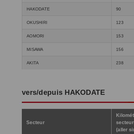
HAKODATE
90
OKUSHIRI
123
AOMORI
153
MISAWA
156
AKITA
238
vers/depuis HAKODATE
Kilomét
Secteur
secteur
(aller s