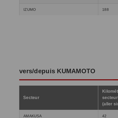
IZUMO
188
vers/depuis KUMAMOTO
Kilomét
Secteur
secteur
(aller s
AMAKUSA
42