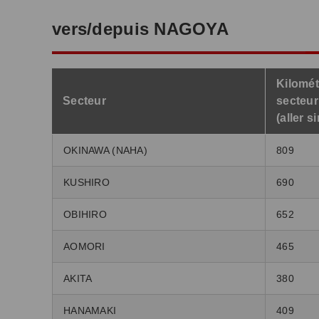
vers/depuis NAGOYA
Kilomét
Secteur
secteur
(aller s
OKINAWA (NAHA)
809
KUSHIRO
690
OBIHIRO
652
AOMORI
465
AKITA
380
HANAMAKI
409