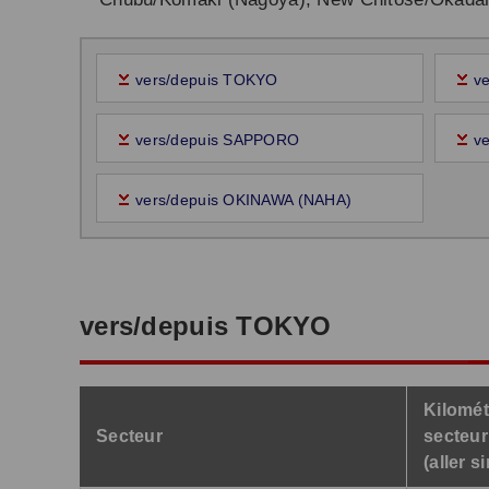
vers/depuis TOKYO
v
vers/depuis SAPPORO
v
vers/depuis OKINAWA (NAHA)
vers/depuis TOKYO
Kilomét
Secteur
secteur
(aller s