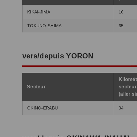
KIKAI-JIMA
16
TOKUNO-SHIMA
65
vers/depuis YORON
Kilomét
Secteur
secteur
(aller s
OKINO-ERABU
34