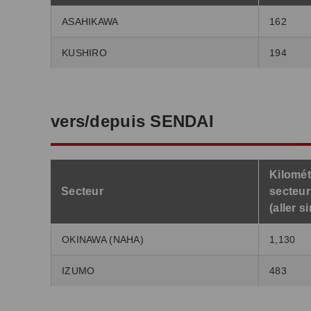
ASAHIKAWA
162
KUSHIRO
194
vers/depuis SENDAI
Kilomét
Secteur
secteur
(aller s
OKINAWA (NAHA)
1,130
IZUMO
483