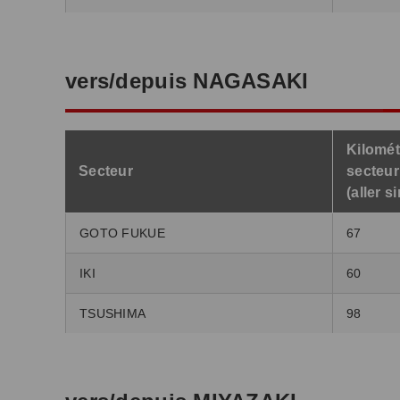
vers/depuis NAGASAKI
Kilomét
Secteur
secteur
(aller s
GOTO FUKUE
67
IKI
60
TSUSHIMA
98