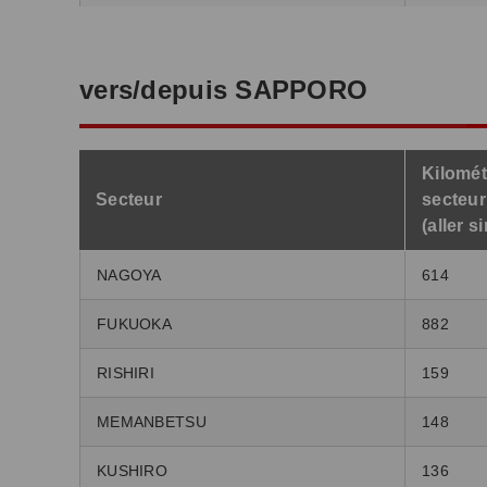
vers/depuis SAPPORO
Kilomét
Secteur
secteur
(aller s
NAGOYA
614
FUKUOKA
882
RISHIRI
159
MEMANBETSU
148
KUSHIRO
136