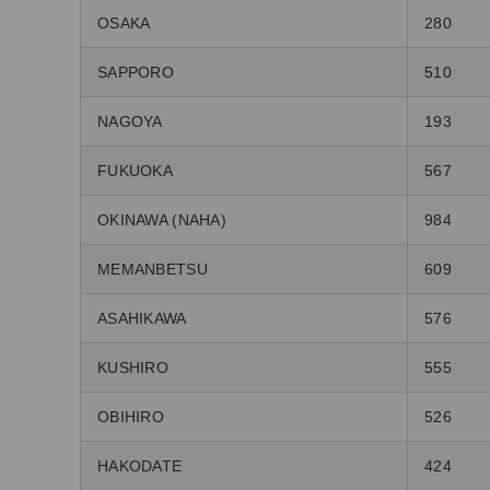
OSAKA
280
SAPPORO
510
NAGOYA
193
FUKUOKA
567
OKINAWA (NAHA)
984
MEMANBETSU
609
ASAHIKAWA
576
KUSHIRO
555
OBIHIRO
526
HAKODATE
424