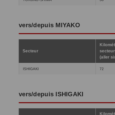
vers/depuis MIYAKO
Kilomét
Secteur
secteur
(aller s
ISHIGAKI
72
vers/depuis ISHIGAKI
Kilomét