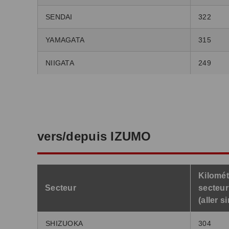
SENDAI
322
YAMAGATA
315
NIIGATA
249
vers/depuis IZUMO
Kilomét
Secteur
secteur
(aller s
SHIZUOKA
304