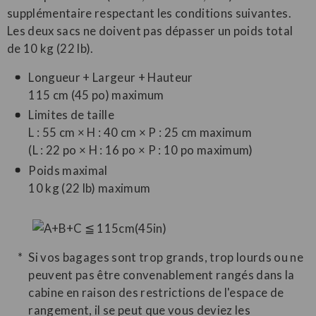
supplémentaire respectant les conditions suivantes.
Les deux sacs ne doivent pas dépasser un poids total
de 10 kg (22 lb).
Longueur + Largeur + Hauteur
115 cm (45 po) maximum
Limites de taille
L : 55 cm × H : 40 cm × P : 25 cm maximum
(L : 22 po × H : 16 po × P : 10 po maximum)
Poids maximal
10 kg (22 lb) maximum
Si vos bagages sont trop grands, trop lourds ou ne
peuvent pas être convenablement rangés dans la
cabine en raison des restrictions de l'espace de
rangement, il se peut que vous deviez les