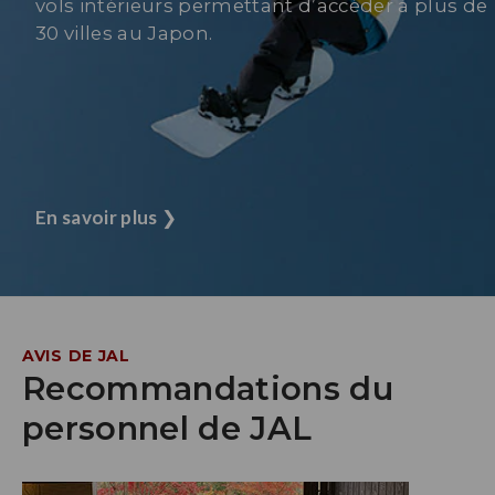
vols intérieurs permettant d’accéder à plus de
30 villes au Japon.
En savoir plus
❯
AVIS DE JAL
Recommandations du
personnel de JAL