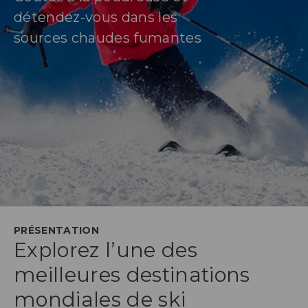
détendez-vous dans les
sources chaudes fumantes
PRÉSENTATION
Explorez l’une des
meilleures destinations
mondiales de ski