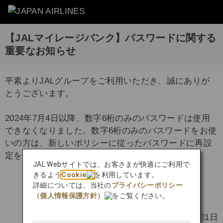
【JALマイレージバンク】パスワードに関する
重要なお知らせ
平素よりJALグループをご利用いただき、誠にありが
とうございます。
2024年7月4日以降、数字6桁のみのパスワードは使用
できなくなりました。数字6桁のみのパスワードをお使
いの方は、新しいポリシーに従ったパスワードに再設
定をお願いいたします。
JAL Webサイトでは、お客さまが快適にご利用で
きるよう
Cookie
を利用しています。
詳細については、当社の
プライバシーポリシー
パスワード再設定
（個人情報保護方針）
をご覧ください。
2024年6月21日