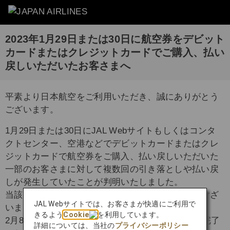
2023年1月29日または30日に航空券をデビット
カードまたはクレジットカードでご購入、払い
戻しいただいたお客さまへ
平素より日本航空をご利用いただき、誠にありがとう
ございます。
1月29日または30日にJAL Webサイトもしくはコンタ
クトセンター、空港などでデビットカードまたはクレ
ジットカードで航空券をご購入、払い戻しいただいた
一部のお客さまに対して複数回の引き落としや払い戻
しが発生していたことが判明いたしました。
当該のお客さまにはご迷惑をおかけし誠に申し訳ござ
JAL Webサイトでは、お客さまが快適にご利用で
いません。
きるよう
Cookie
を利用しています。
2月8日に原因を特定し、3月7日までに修正作業を完了
詳細については、当社の
プライバシーポリシー