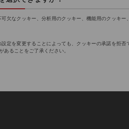
不可欠なクッキー、分析用のクッキー、機能用のクッキー
の設定を変更することによっても、クッキーの承諾を拒否
可能性があることをご了承ください。
Copyright © Japan Airl