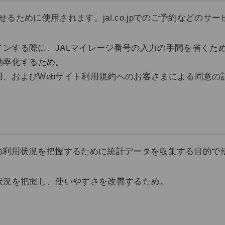
作させるために使用されます。jal.co.jpでのご予約など
グインする際に、JALマイレージ番号の入力の手間を省くた
効率化するため。
用、およびWebサイト利用規約へのお客さまによる同意の
の利用状況を把握するために統計データを収集する目的で
状況を把握し、使いやすさを改善するため。