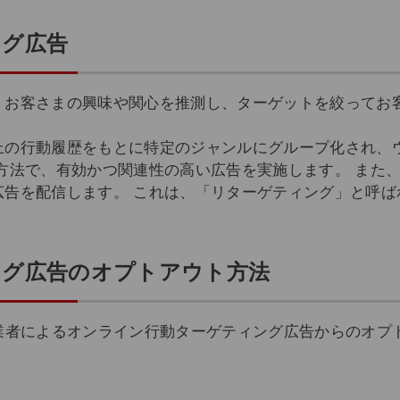
ング広告
、お客さまの興味や関心を推測し、ターゲットを絞ってお客
上の行動履歴をもとに特定のジャンルにグループ化され、
方法で、有効かつ関連性の高い広告を実施します。 また、
広告を配信します。 これは、「リターゲティング」と呼ば
ング広告のオプトアウト方法
信業者によるオンライン行動ターゲティング広告からのオプ