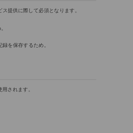
のサービス提供に際して必須となります。
め。
記録を保存するため。
使用されます。