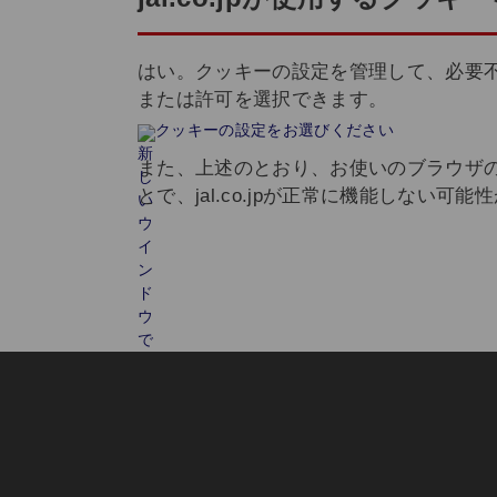
はい。クッキーの設定を管理して、必要
または許可を選択できます。
クッキーの設定をお選びください
また、上述のとおり、お使いのブラウザ
とで、jal.co.jpが正常に機能しない