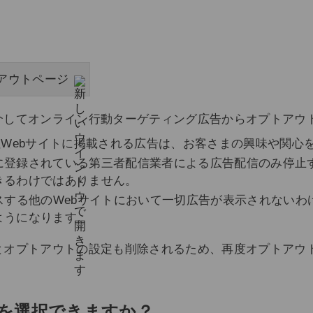
のオプトアウトページ
介してオンライン行動ターゲティング広告からオプトアウ
社Webサイトに掲載される広告は、お客さまの興味や関心
に登録されている第三者配信業者による広告配信のみ停止
きるわけではありません。
スする他のWebサイトにおいて一切広告が表示されないわ
ようになります。
とオプトアウトの設定も削除されるため、再度オプトアウ
キーを選択できますか？