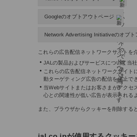
Googleのオプトアウトページ
Network Advertising Initiative
これらの広告配信ネットワークサイトを
JALの製品およびサービスについて当
これらの広告配信ネットワークサイト
動ターゲティング広告の配信を停止で
当Webサイトまたはお客さまがアクセ
心との関連性が低い広告が表示される
また、ブラウザからクッキーを削除する
jal.co.jpが使用するクッ