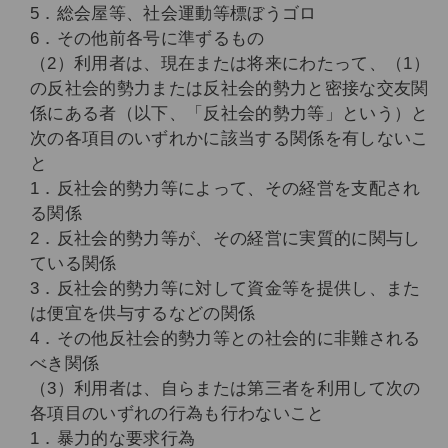
5．総会屋等、社会運動等標ぼうゴロ
6．その他前各号に準ずるもの
（2）利用者は、現在または将来にわたって、（1）
の反社会的勢力または反社会的勢力と密接な交友関
係にある者（以下、「反社会的勢力等」という）と
次の各項目のいずれかに該当する関係を有しないこ
と
1．反社会的勢力等によって、その経営を支配され
る関係
2．反社会的勢力等が、その経営に実質的に関与し
ている関係
3．反社会的勢力等に対して資金等を提供し、また
は便宜を供与するなどの関係
4．その他反社会的勢力等との社会的に非難される
べき関係
（3）利用者は、自らまたは第三者を利用して次の
各項目のいずれの行為も行わないこと
1．暴力的な要求行為