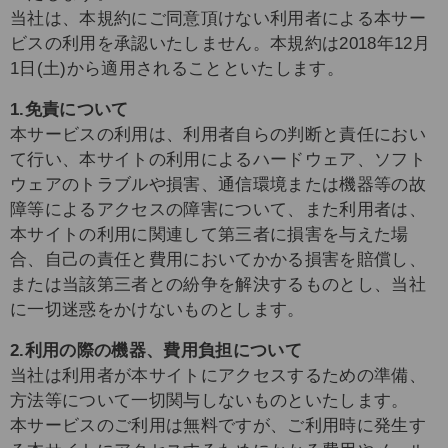
当社は、本規約にご同意頂けない利用者による本サー
ビスの利用を承認いたしません。本規約は2018年12月
1日(土)から適用されることといたします。
1.免責について
本サービスの利用は、利用者自らの判断と責任におい
て行い、本サイトの利用によるハードウェア、ソフト
ウェアのトラブルや損害、通信環境または機器等の故
障等によるアクセスの障害について、また利用者は、
本サイトの利用に関連して第三者に損害を与えた場
合、自己の責任と費用においてかかる損害を賠償し、
または当該第三者との紛争を解決するものとし、当社
に一切迷惑をかけないものとします。
2.利用の際の機器、費用負担について
当社は利用者が本サイトにアクセスするための準備、
方法等について一切関与しないものといたします。
本サービスのご利用は無料ですが、ご利用時に発生す