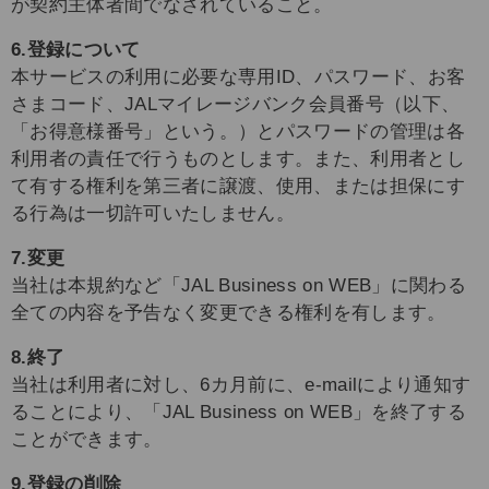
が契約主体者間でなされていること。
6.登録について
本サービスの利用に必要な専用ID、パスワード、お客
さまコード、JALマイレージバンク会員番号（以下、
「お得意様番号」という。）とパスワードの管理は各
利用者の責任で行うものとします。また、利用者とし
て有する権利を第三者に譲渡、使用、または担保にす
る行為は一切許可いたしません。
7.変更
当社は本規約など「JAL Business on WEB」に関わる
全ての内容を予告なく変更できる権利を有します。
8.終了
当社は利用者に対し、6カ月前に、e-mailにより通知す
ることにより、「JAL Business on WEB」を終了する
ことができます。
9.登録の削除