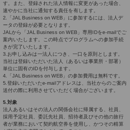
す。また、登録された法人情報に変更があった場合、
速やかに当社に通知する責任を有します。
2.「JAL Business on WEB」に参加するには、法人デ
ータの登録が必要となります。
JALから「JAL Business on WEB」専用IDをe-mailでご
案内いたします。この時点でプログラムへの参加手続
きが完了いたします。
3.お申し込みは一法人につき、一口を原則とします。
当社は登録いただいた法人（あるいは事業所・部署）
単位に固有のIDを付与します。
4.「JAL Business on WEB」の参加費用は無料です。
5.登録いただいたe-mailアドレスは、当社からのご案内
送付の際に利用させていただく場合がございます。
5.対象
法人あるいはその法人の関係会社に帰属する、社員、
採用予定社員、委託先社員、招待者及びその他の旅行
者が業務において契約航空券を使用し、かつその精算