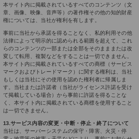
本サイト内に掲載されているすべてのコンテンツ（文
章、画像、映像、音声等）の著作権その他の知的財産
権については、当社が権利を有します。
事前に当社から承諾を得ることなく、私的利用その他
法律によって明示的に認められる範囲を超えて、これ
らのコンテンツの一部または全部をそのまままたは改
変して転用、複製などをすることは一切できません。
本サイト内に掲載されているすべての商標（サービス
マークおよびトレードマーク）に関する権利は、当社
もしくは当社にその使用を認めた権利者に帰属しま
す。当社または許諾者（当社がライセンス許諾を受け
て掲載している場合）から事前に許諾を得ることな
く、本サイト内に掲載されている商標を使用すること
は一切できません。
13.サービス内容の変更・中断・停止・終了について
当社は、サーバーシステムの保守・障害、火災・停
電・地震等の被害・天災などにより、事前にお知らせ