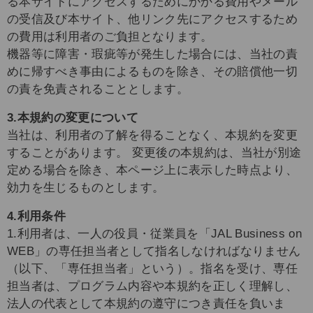
る本サイトにアクセスするためにかかる費用やメール
の受信及び本サイト、他リンク先にアクセスするため
の費用は利用者のご負担となります。
機器等に障害・瑕疵等が発生した場合には、当社の責
めに帰すべき事由によるものを除き、その賠償他一切
の責を免責されることとします。
3.本規約の変更について
当社は、利用者の了解を得ることなく、本規約を変更
することがあります。 変更後の本規約は、当社が別途
定める場合を除き、本ページ上に表示した時点より、
効力を生じるものとします。
4.利用条件
1.利用者は、一人の役員・従業員を「JAL Business on
WEB」の専任担当者として指名しなければなりません
（以下、「専任担当者」という）。指名を受け、専任
担当者は、プログラム内容や本規約を正しく理解し、
法人の代表として本規約の遵守につき責任を負いま