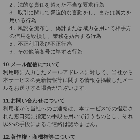
2．法的な責任を超えた不当な要求行為
3．取引に関して脅迫的な言動をし、または暴力を
用いる行為
4．風説を流布し、偽計または威力を用いて相手方
の信用を毀損し、業務を妨害する行為
5．不正利用及び不正行為
6．その他前各号に準ずる行為
10.メール配信について
利用時に入力したメールアドレスに対して、当社から
本サービスの更新情報等に関する情報を掲載したメー
ルをお送りする場合がございます。
11.お問い合わせについて
利用者から当社へのご連絡は、本サービスでの指定さ
れた窓口宛に指定の手段を用いて行うものとし、それ
以外の手段によるご連絡は認めません。
12.著作権・商標権等について