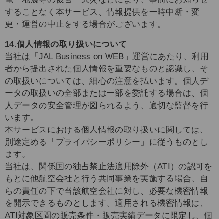
することなく本サービス、情報提供を一時中断・変
更・運営の中止をする場合がございます。
14.個人情報の取り扱いについて
当社は「JAL Business on WEB」運営にあたり、利用
者から提出された個人情報を重要なものと認識し、そ
の取扱いについては、細心の注意を払います。個人デ
ータの取扱いの全部または一部を委託する場合は、個
人データの安全管理が図られるよう、適切な監督を行
います。
本サービスにおける個人情報の取り扱いに関しては、
別途定める「プライバシーポリシー」に従うものとし
ます。
当社は、関係国の独占禁止法適用除外（ATI）の認可を
もとに他航空会社と行う共同事業を実施する場合、自
らの責任の下で当該航空会社に対し、必要な機密情報
を開示できるものとします。適用される機密情報は、
ATI対象区間の販売条件・販売実績データに限定し、個