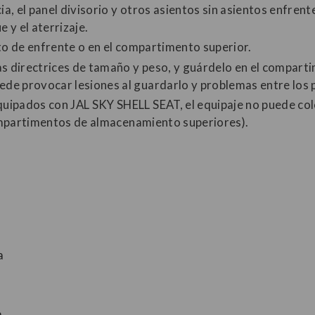
ia, el panel divisorio y otros asientos sin asientos enfrent
 y el aterrizaje.
to de enfrente o en el compartimento superior.
s directrices de tamaño y peso, y guárdelo en el compartim
e provocar lesiones al guardarlo y problemas entre los p
ipados con JAL SKY SHELL SEAT, el equipaje no puede colo
 compartimentos de almacenamiento superiores).