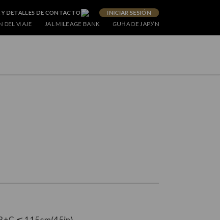
 Y DETALLES DE CONTACTO
INICIAR SESIÓN
 DEL VIAJE
JAL MILEAGE BANK
GUНA DE JAPУN