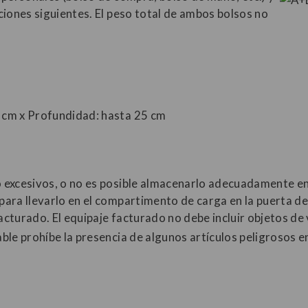
ciones siguientes. El peso total de ambos bolsos no
0 cm x Profundidad: hasta 25 cm
o excesivos, o no es posible almacenarlo adecuadamente en 
 para llevarlo en el compartimento de carga en la puerta d
acturado. El equipaje facturado no debe incluir objetos de 
able prohíbe la presencia de algunos artículos peligrosos e