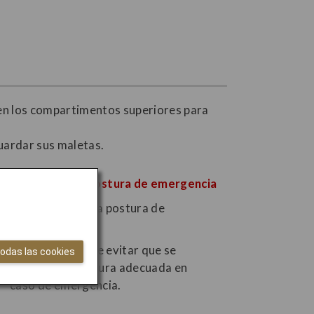
 en los compartimentos superiores para
uardar sus maletas.
Obstaculizar la postura de emergencia
El equipaje puede evitar que se
todas las cookies
adopte una postura adecuada en
caso de emergencia.