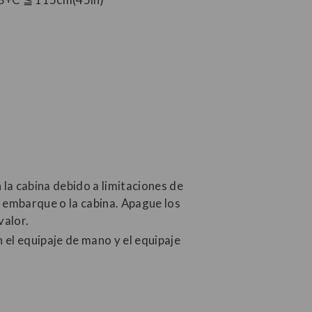
la cabina debido a limitaciones de
e embarque o la cabina. Apague los
valor.
n el equipaje de mano y el equipaje