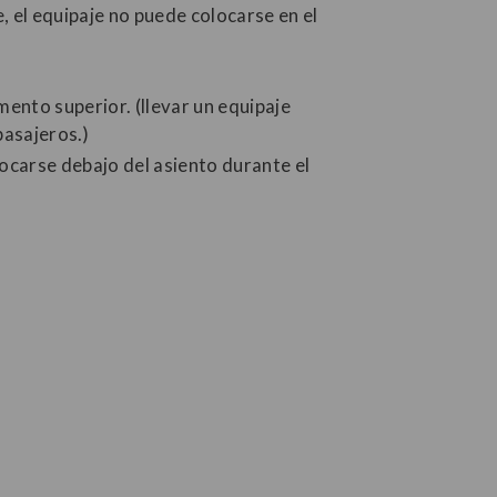
e, el equipaje no puede colocarse en el
ento superior. (llevar un equipaje
asajeros.)
carse debajo del asiento durante el