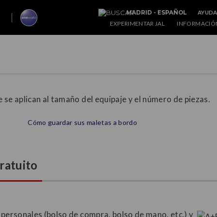
AYUDA
MADRID - ESPAÑOL
EXPERIMENTAR JAL
INFORMACIÓN
 se aplican al tamaño del equipaje y el número de piezas.
Cómo guardar sus maletas a bordo
ratuito
 personales (bolso de compra, bolso de mano, etc.) y