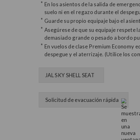
En los asientos de la salida de emergenc
suelo ni en el regazo durante el despegue
Guarde su propio equipaje bajo el asien
Asegúrese de que su equipaje respete la
demasiado grande o pesado a bordo pued
En vuelos de clase Premium Economy equ
despegue y el aterrizaje. (Utilice los
JAL SKY SHELL SEAT
Solicitud de evacuación rápida