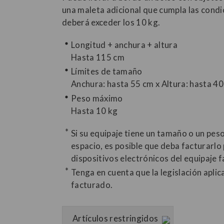
una maleta adicional que cumpla las condi
deberá exceder los 10 kg.
Longitud + anchura + altura
Hasta 115 cm
Límites de tamaño
Anchura: hasta 55 cm x Altura: hasta 4
Peso máximo
Hasta 10 kg
Si su equipaje tiene un tamaño o un pes
espacio, es posible que deba facturarlo
dispositivos electrónicos del equipaje f
Tenga en cuenta que la legislación aplic
facturado.
Artículos restringidos