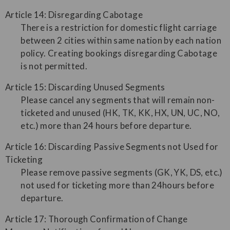
Article 14: Disregarding Cabotage
There is a restriction for domestic flight carriage
between 2 cities within same nation by each nation
policy. Creating bookings disregarding Cabotage
is not permitted.
Article 15: Discarding Unused Segments
Please cancel any segments that will remain non-
ticketed and unused (HK, TK, KK, HX, UN, UC, NO,
etc.) more than 24 hours before departure.
Article 16: Discarding Passive Segments not Used for
Ticketing
Please remove passive segments (GK, YK, DS, etc.)
not used for ticketing more than 24hours before
departure.
Article 17: Thorough Confirmation of Change