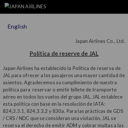
English
Japan Airlines Co., Ltd.
Política de reserve de JAL
Japan Airlines ha establecido la Política de reserva de
JAL para ofrecer a los pasajeros una mayor cantidad de
asientos. Agradecemos su cumplimiento de nuestra
política para reservar o emitir billete de transporte
aéreo en todos los vuelos del grupo JAL. JAL establece
esta política con base en la resolución de IATA:
824,3.3.1, 824,3.3.2 y 830a. Para las prácticas de GDS
/ CRS / NDC que se consideran una violación, JAL se
reserva el derecho de emitir ADM y cobrar multas a las