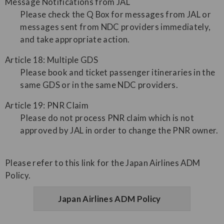
Message Notifications from JAL
Please check the Q Box for messages from JAL or
messages sent from NDC providers immediately,
and take appropriate action.
Article 18: Multiple GDS
Please book and ticket passenger itineraries in the
same GDS or in the same NDC providers.
Article 19: PNR Claim
Please do not process PNR claim which is not
approved by JAL in order to change the PNR owner.
Please refer to this link for the Japan Airlines ADM
Policy.
Japan Airlines ADM Policy