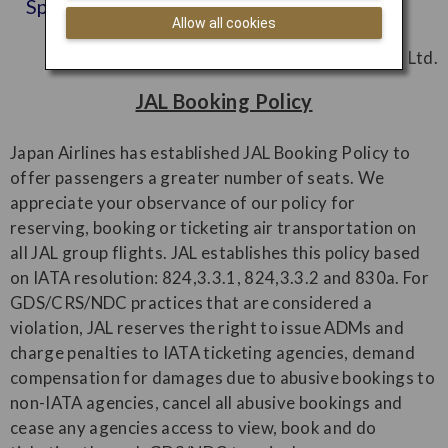
Spanish
Allow all cookies
Japan Airlines Co., Ltd.
JAL Booking Policy
Japan Airlines has established JAL Booking Policy to
offer passengers a greater number of seats. We
appreciate your observance of our policy for
reserving, booking or ticketing air transportation on
all JAL group flights. JAL establishes this policy based
on IATA resolution: 824,3.3.1, 824,3.3.2 and 830a. For
GDS/CRS/NDC practices that are considered a
violation, JAL reserves the right to issue ADMs and
charge penalties to IATA ticketing agencies, demand
compensation for damages due to abusive bookings to
non-IATA agencies, cancel all abusive bookings and
cease any agencies access to view, book and do