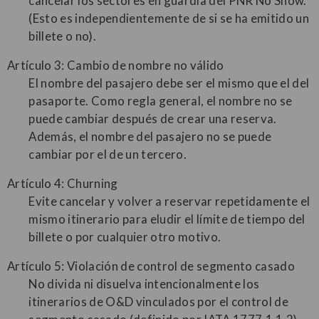
cancelar los sectores en guardia del PNR No Show.
(Esto es independientemente de si se ha emitido un
billete o no).
Artículo 3: Cambio de nombre no válido
El nombre del pasajero debe ser el mismo que el del
pasaporte. Como regla general, el nombre no se
puede cambiar después de crear una reserva.
Además, el nombre del pasajero no se puede
cambiar por el de un tercero.
Artículo 4: Churning
Evite cancelar y volver a reservar repetidamente el
mismo itinerario para eludir el límite de tiempo del
billete o por cualquier otro motivo.
Artículo 5: Violación de control de segmento casado
No divida ni disuelva intencionalmente los
itinerarios de O&D vinculados por el control de