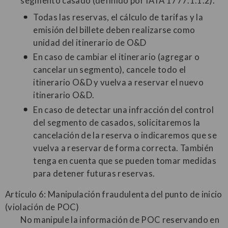
segmento casado (definido por IATA 1777.1.1.2).
Todas las reservas, el cálculo de tarifas y la
emisión del billete deben realizarse como
unidad del itinerario de O&D
En caso de cambiar el itinerario (agregar o
cancelar un segmento), cancele todo el
itinerario O&D y vuelva a reservar el nuevo
itinerario O&D.
En caso de detectar una infracción del control
del segmento de casados, solicitaremos la
cancelación de la reserva o indicaremos que se
vuelva a reservar de forma correcta. También
tenga en cuenta que se pueden tomar medidas
para detener futuras reservas.
Artículo 6: Manipulación fraudulenta del punto de inicio
(violación de POC)
No manipule la información de POC reservando en