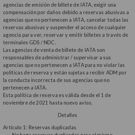
agencias de emisión de billete de IATA, exigir una
compensación por daños debido a reservas abusivas a
agencias que no pertenecen a IATA, cancelar todas las
reservas abusivas y suspender el acceso de cualquier
agencia para ver, reservar y emitir billetes a través de
terminales GDS / NDC.
Las agencias de venta de billete de IATA son
responsables de administrar / supervisar a sus
agencias que no pertenecen a IATA para no violar las
políticas de reserva y están sujetas a recibir ADM por
la conducta incorrecta de sus agencias que no
pertenecen a IATA.
Esta política de reserva es válida desde el 1 de
noviembre de 2021 hasta nuevo aviso.
Detalles
Artículo 1: Reservas duplicadas
No haga reservas duplicadas para el mismo