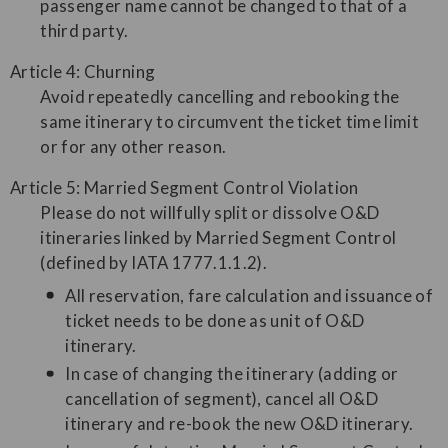
passenger name cannot be changed to that of a
third party.
Article 4: Churning
Avoid repeatedly cancelling and rebooking the
same itinerary to circumvent the ticket time limit
or for any other reason.
Article 5: Married Segment Control Violation
Please do not willfully split or dissolve O&D
itineraries linked by Married Segment Control
(defined by IATA 1777.1.1.2).
All reservation, fare calculation and issuance of
ticket needs to be done as unit of O&D
itinerary.
In case of changing the itinerary (adding or
cancellation of segment), cancel all O&D
itinerary and re-book the new O&D itinerary.