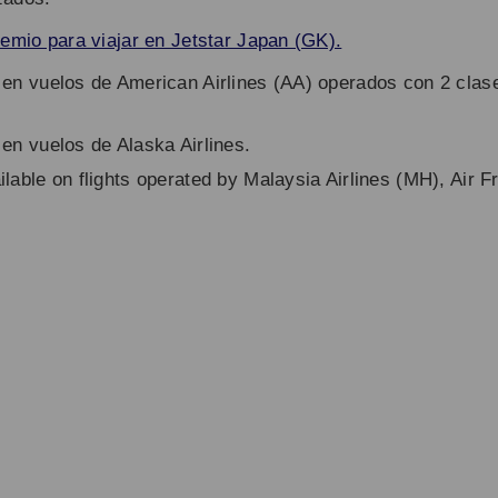
remio para viajar en Jetstar Japan (GK).
e en vuelos de American Airlines (AA) operados con 2 cla
 en vuelos de Alaska Airlines.
ilable on flights operated by Malaysia Airlines (MH), Air 