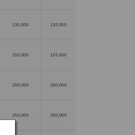
135,000
135,000
155,000
155,000
200,000
200,000
250,000
250,000