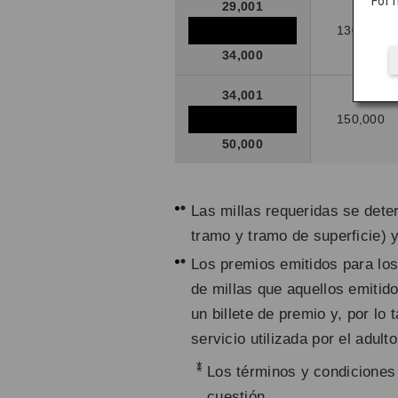
For 
29,001
130,000
34,000
34,001
150,000
50,000
Las millas requeridas se deter
tramo y tramo de superficie) y
Los premios emitidos para lo
de millas que aquellos emitid
un billete de premio y, por lo 
servicio utilizada por el adul
*
Los términos y condiciones 
cuestión.