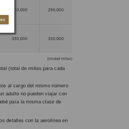
290,000
290,000
ies
330,000
330,000
(Unidad:millas)
tal (total de millas para cada
etos al cargo del mismo número
un adulto no pueden viajar con
a bebé para la misma clase de
s detalles con la aerolínea en