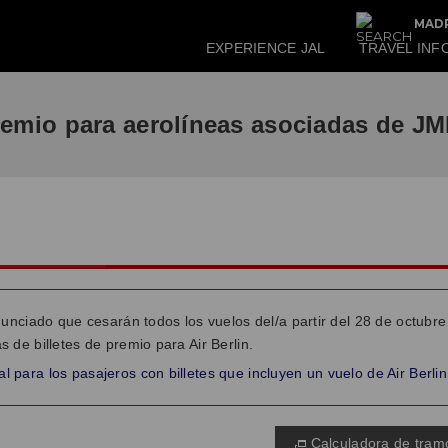
MADR
EXPERIENCE JAL
TRAVEL INF
premio para aerolíneas asociadas de J
nunciado que cesarán todos los vuelos del/a partir del 28 de octubr
 de billetes de premio para Air Berlin.
al para los pasajeros con billetes que incluyen un vuelo de Air Berlin
Calculadora de tramo