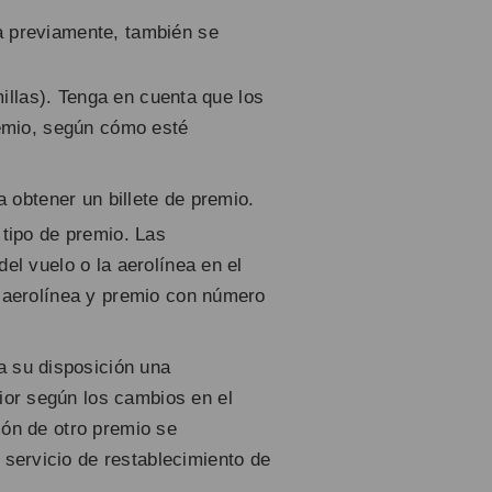
a previamente, también se
millas). Tenga en cuenta que los
remio, según cómo esté
ra obtener un billete de premio.
 tipo de premio. Las
el vuelo o la aerolínea en el
e aerolínea y premio con número
a su disposición una
ior según los cambios en el
ión de otro premio se
 servicio de restablecimiento de