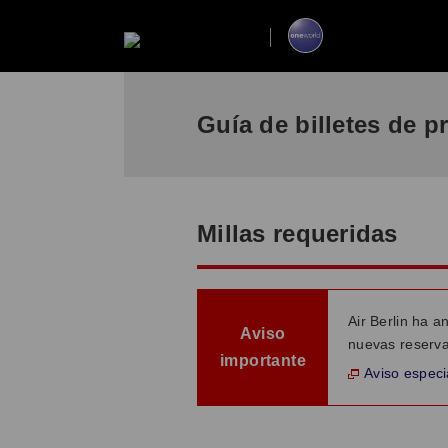
Guía de billetes de 
Millas requeridas
Air Berlin ha a
Aviso
nuevas reservas
importante
Aviso especi