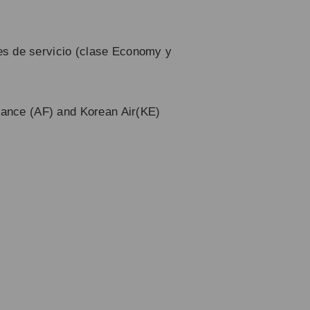
ses de servicio (clase Economy y
France (AF) and Korean Air(KE)