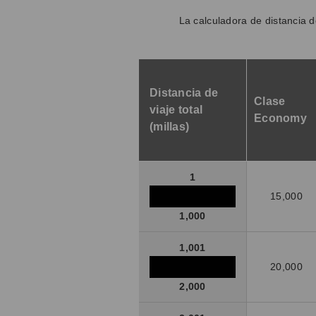
La calculadora de distancia d
Distancia de
Clase
viaje total
Economy
(millas)
1
15,000
1,000
1,001
20,000
2,000