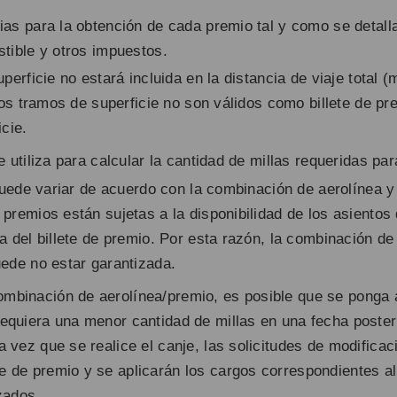
as para la obtención de cada premio tal y como se detall
tible y otros impuestos.
perficie no estará incluida en la distancia de viaje total (
rtos tramos de superficie no son válidos como billete de p
cie.
se utiliza para calcular la cantidad de millas requeridas pa
 puede variar de acuerdo con la combinación de aerolínea y
remios están sujetas a la disponibilidad de los asientos d
a del billete de premio. Por esta razón, la combinación d
ede no estar garantizada.
mbinación de aerolínea/premio, es posible que se ponga 
equiera una menor cantidad de millas en una fecha poster
a vez que se realice el canje, las solicitudes de modificac
 de premio y se aplicarán los cargos correspondientes al
zados.