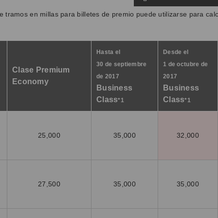
e tramos en millas para billetes de premio puede utilizarse para calc
Hasta el
Desde el
30 de septiembre
1 de octubre de
Clase Premium
de 2017
2017
Economy
Business
Business
Class
Class
*1
*1
25,000
35,000
32,000
27,500
35,000
35,000