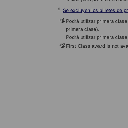
*
Se excluyen los billetes de p
*1
Podrá utilizar primera clas
primera clase).
Podrá utilizar primera clase
*2
First Class award is not ava