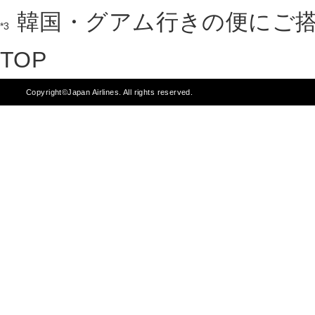
韓国・グアム行きの便にご
*3
TOP
Copyright©Japan Airlines. All rights reserved.