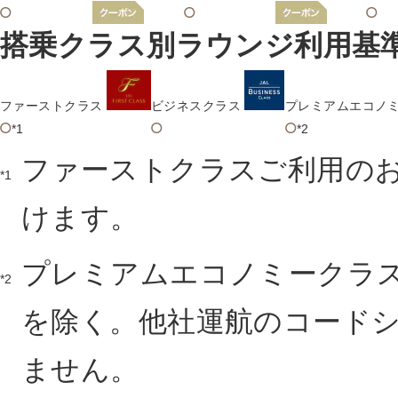
搭乗クラス別ラウンジ利用基
ファーストクラス
ビジネスクラス
プレミアムエコノ
*1
*2
ファーストクラスご利用のお
*1
けます。
プレミアムエコノミークラ
*2
を除く。他社運航のコード
ません。