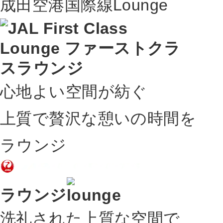
成田空港国際線
心地よい空間が紡ぐ
上質で贅沢な憩いの時間を
ラウンジ
ラウンジ
洗礼された上質な空間で