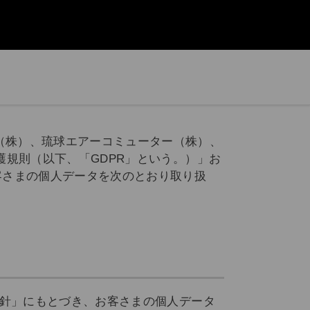
て
（株）、琉球エアーコミューター（株）、
護規則（以下、「GDPR」という。）」お
客さまの個人データを次のとおり取り扱
方針」にもとづき、お客さまの個人データ