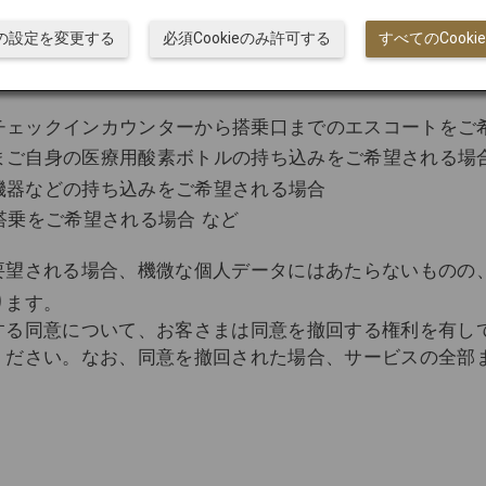
されることはありません。
ieの設定を変更する
必須Cookieのみ許可する
すべてのCook
チェックインカウンターから搭乗口までのエスコートをご
まご自身の医療用酸素ボトルの持ち込みをご希望される場
機器などの持ち込みをご希望される場合
搭乗をご希望される場合 など
要望される場合、機微な個人データにはあたらないものの
ります。
する同意について、お客さまは同意を撤回する権利を有し
ください。なお、同意を撤回された場合、サービスの全部