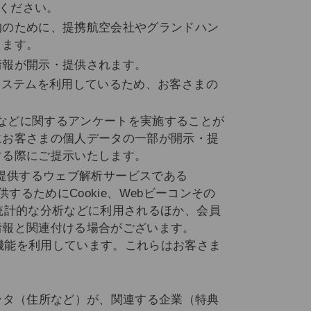
照ください。
的のために、提携航空会社やグランドハン
ります。
情報が開示・提供されます。
のシステムを利用しているため、お客さまの
スなどに関するアンケートを実施することが
にお客さまの個人データの一部が開示・提
する際にご提示いたします。
。）が提供するウェブ解析サービスである
供するためにCookie、Webビーコンその
て統計的な分析などに利用されるほか、会員
情報と関連付ける場合がございます。
ト機能を利用しています。これらはお客さま
ータ（住所など）が、関連する企業（特典