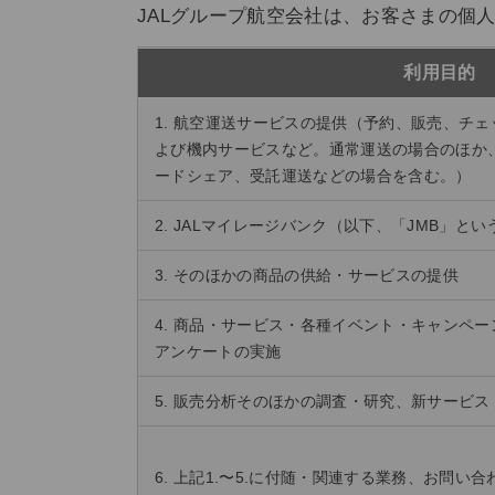
JALグループ航空会社は、お客さまの個
利用目的
1. 航空運送サービスの提供（予約、販売、チ
よび機内サービスなど。通常運送の場合のほか
ードシェア、受託運送などの場合を含む。）
2. JALマイレージバンク（以下、「JMB」
3. そのほかの商品の供給・サービスの提供
4. 商品・サービス・各種イベント・キャンペ
アンケートの実施
5. 販売分析そのほかの調査・研究、新サービ
6. 上記1.〜5.に付随・関連する業務、お問い