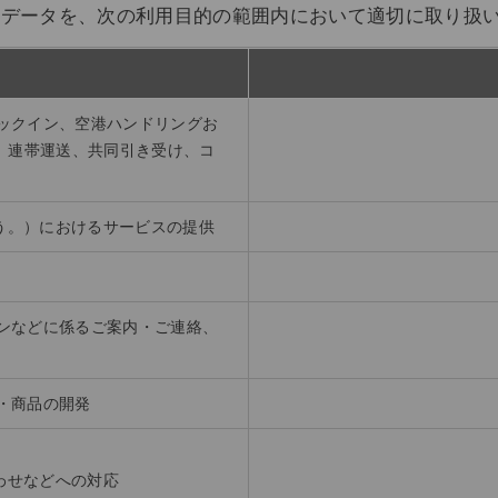
人データを、次の利用目的の範囲内において適切に取り扱
ェックイン、空港ハンドリングお
、連帯運送、共同引き受け、コ
という。）におけるサービスの提供
ーンなどに係るご案内・ご連絡、
ス・商品の開発
合わせなどへの対応