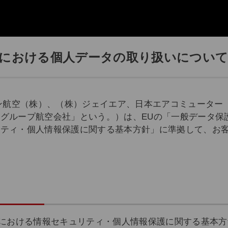
PRにおける個人データの取り扱いについ
ン航空（株）、（株）ジェイエア、日本エアコミューター
Lグループ航空会社」という。）は、EUの「一般データ保
リティ・個人情報保護に関する基本方針」に準拠して、お
ープにおける情報セキュリティ・個人情報保護に関する基本