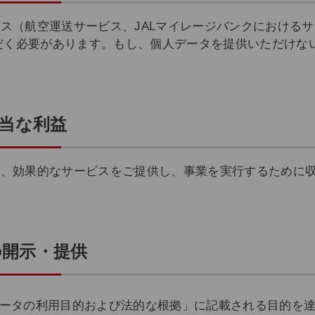
ビス（航空運送サービス、JALマイレージバンクにおける
だく必要があります。もし、個人データを提供いただけな
正当な利益
て、効果的なサービスをご提供し、事業を実行するために
の開示・提供
人データの利用目的および法的な根拠」に記載される目的を