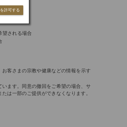
ieを許可する
希望される場合
合
、お客さまの宗教や健康などの情報を示す
ています。同意の撤回をご希望の場合、サ
または一部のご提供ができなくなります。