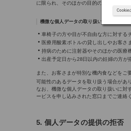
に限られ、そのほかの目的のために利用
Cook
機微な個人データの取り扱いがある例
車椅子の方や目が不自由な方に対する
医療用酸素ボトルの貸し出しやお客さ
持病のために注射器やそのほかの医療
出産予定日から28日以内の妊婦の方が
また、お客
さまが特別な機内食などをご
可能性のあるデータを取り扱う場合があ
なお、機微な個人データの取り扱いに対
ービスを申し込みされた窓口までご連絡
5. 個人データの提供の拒否