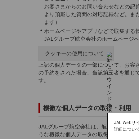
お客さまからのお問い合わせなどの記
より頂戴した質問の対応記録など。ま
ます）
ホームページやアプリなどで取集する
JALグループ航空会社のホームページへ
クッキーの使用について
上記の個人データの一部について、お客さ
の予約をされた場合、当該第三者を通じ
す。
機微な個人データの取得・利用
JAL We
JALグループ航空会社は、航空運送サー
詳細につい
うな機微な個人データの取得・利用は、