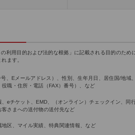
データの利用目的および法的な根拠」に記載される目的のた
まれます。
番号、Eメールアドレス）、性別、生年月日、居住国/地域
役職・住所・電話（FAX）番号）、など
、eチケット、EMD、（オンライン）チェックイン、同
お客さまへの送付物の送付先など
属地区、マイル実績、特典関連情報、など