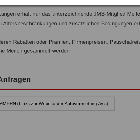
tungen erhält nur das unterzeichnende JMB-Mitglied Meile
u Altersbeschränkungen und zusätzlichen Bedingungen erha
deren Rabatten oder Prämien, Firmenpreisen, Pauschalrei
ne Meilen gesammelt werden.
Anfragen
N (Links zur Website der Autovermietung Avis)