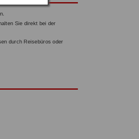
n.
lten Sie direkt bei der
sen durch Reisebüros oder