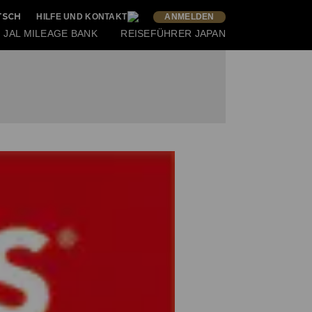
TSCH
HILFE UND KONTAKT
ANMELDEN
JAL MILEAGE BANK
REISEFÜHRER JAPAN