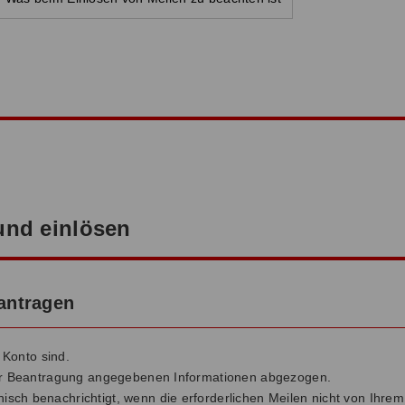
m
und einlösen
antragen
 Konto sind.
rer Beantragung angegebenen Informationen abgezogen.
isch benachrichtigt, wenn die erforderlichen Meilen nicht von Ih