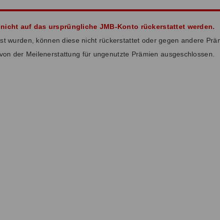
icht auf das ursprüngliche JMB-Konto rückerstattet werden.
öst wurden, können diese nicht rückerstattet oder gegen andere Pr
 von der Meilenerstattung für ungenutzte Prämien ausgeschlossen.