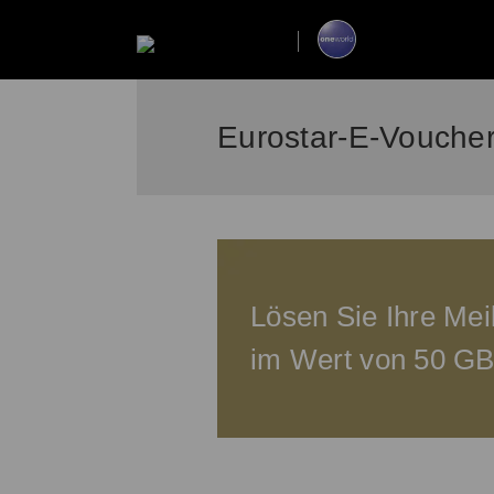
Eurostar-E-Vouche
Lösen Sie Ihre Me
im Wert von 50 GB