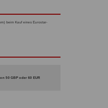
om) beim Kauf eines Eurostar-
von 50 GBP oder 60 EUR