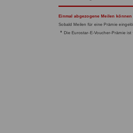
Einmal abgezogene Meilen können n
Sobald Meilen für eine Prämie eingel
*
Die Eurostar-E-Voucher-Prämie ist