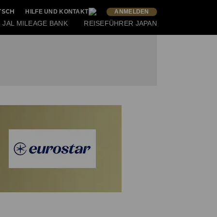
TSCH
HILFE UND KONTAKT
ANMELDEN
JAL MILEAGE BANK
REISEFÜHRER JAPAN