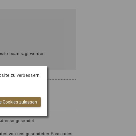
site beantragt werden.
bsite zu verbessern.
le Cookies zulassen
Adresse gesendet.
ch des von uns gesendeten Passcodes