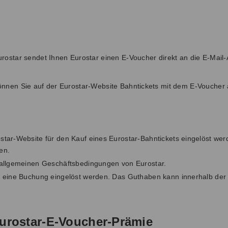
rostar sendet Ihnen Eurostar einen E-Voucher direkt an die E-Mail
önnen Sie auf der Eurostar-Website Bahntickets mit dem E-Voucher
tar-Website für den Kauf eines Eurostar-Bahntickets eingelöst wer
en.
 allgemeinen Geschäftsbedingungen von Eurostar.
r eine Buchung eingelöst werden. Das Guthaben kann innerhalb der
urostar-E-Voucher-Prämie