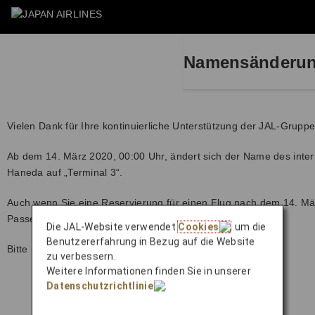
Namensänderung
Vielen Dank für Ihre kontinuierliche Unterstützung der JAL-Gruppe
Ab dem 14. März 2020, 00:00 Uhr, ändert sich der Name des inter
Haneda auf „Terminal 3“.
Auch wenn Sie eine Reservierung für einen Flug nach dem 14. Mä
Passenger Terminal“ angezeigt werden.
Die JAL-Website verwendet
Cookies
, um die
Benutzererfahrung in Bezug auf die Website
Bitte überprüfen Sie Ihr Abflugterminal.
zu verbessern.
Weitere Informationen finden Sie in unserer
Datenschutzrichtlinie
.