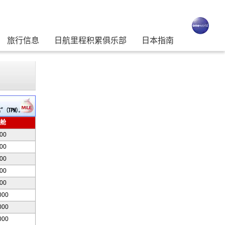
旅行信息
日航里程积累俱乐部
日本指南
舱
000
000
000
000
000
000
000
000