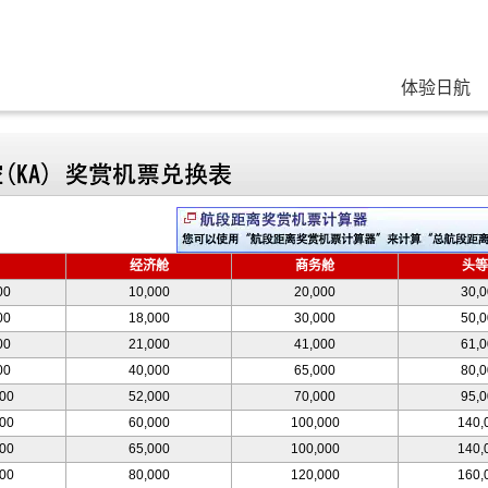
体验日航
经济舱
商务舱
头等
00
10,000
20,000
30,
00
18,000
30,000
50,
00
21,000
41,000
61,
00
40,000
65,000
80,
000
52,000
70,000
95,
000
60,000
100,000
140,
000
65,000
100,000
140,
000
80,000
120,000
160,