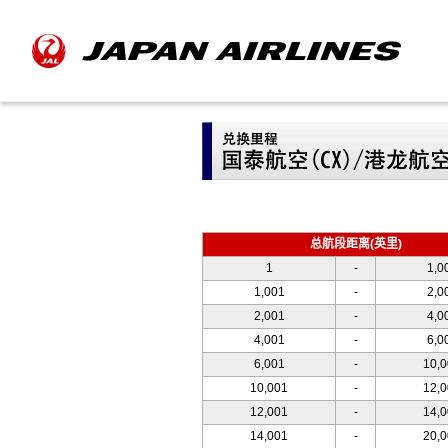
总航段距离(英里)
1
-
1,0
1,001
-
2,0
2,001
-
4,0
4,001
-
6,0
6,001
-
10,
10,001
-
12,
12,001
-
14,
14,001
-
20,