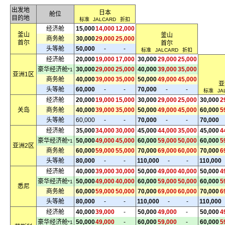
出发地
日本
舱位
目的地
标准
JALCARD
折扣
经济舱
15,000
14,000
12,000
釜山
釜山
商务舱
30,000
29,000
25,000
首尔
首尔
头等舱
50,000
-
-
标准
JALCARD
折扣
经济舱
20,000
19,000
17,000
30,000
29,000
25,000
豪华经济舱
30,000
29,000
25,000
40,000
39,000
35,000
*1
亚洲1区
商务舱
40,000
39,000
35,000
50,000
49,000
45,000
亚
头等舱
60,000
-
-
70,000
-
-
标准
JA
经济舱
20,000
19,000
15,000
30,000
29,000
25,000
30,000
2
关岛
商务舱
40,000
39,000
35,000
50,000
49,000
45,000
60,000
5
头等舱
60,000
-
-
70,000
-
-
70,000
经济舱
35,000
34,000
30,000
45,000
44,000
35,000
45,000
4
豪华经济舱
50,000
49,000
45,000
60,000
59,000
50,000
60,000
5
*1
亚洲2区
商务舱
60,000
59,000
55,000
70,000
69,000
60,000
70,000
6
头等舱
80,000
-
-
110,000
-
-
110,000
经济舱
40,000
39,000
30,000
50,000
49,000
40,000
50,000
4
豪华经济舱
50,000
49,000
40,000
60,000
59,000
50,000
60,000
5
*1
悉尼
商务舱
60,000
59,000
50,000
70,000
69,000
60,000
70,000
6
头等舱
80,000
-
-
110,000
-
-
110,000
经济舱
40,000
39,000
-
50,000
49,000
-
50,000
4
豪华经济舱
50,000
49,000
-
60,000
59,000
-
60,000
5
*1