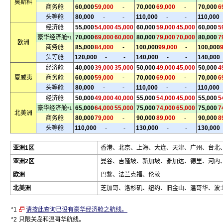
莫斯科
商务舱
60,000
59,000
-
70,000
69,000
-
70,000
6
头等舱
80,000
-
-
110,000
-
-
110,000
经济舱
55,000
54,000
45,000
60,000
59,000
45,000
60,000
5
豪华经济舱
70,000
69,000
60,000
80,000
79,000
70,000
80,000
7
*1
欧洲
商务舱
85,000
84,000
-
100,000
99,000
-
100,000
头等舱
120,000
-
-
140,000
-
-
140,000
经济舱
40,000
39,000
35,000
50,000
49,000
45,000
50,000
4
夏威夷
商务舱
60,000
59,000
-
70,000
69,000
-
70,000
6
头等舱
80,000
-
-
110,000
-
-
110,000
经济舱
50,000
49,000
40,000
55,000
54,000
45,000
55,000
5
豪华经济舱
65,000
64,000
55,000
75,000
74,000
65,000
75,000
7
*1
北美洲
商务舱
80,000
79,000
-
90,000
89,000
-
90,000
8
头等舱
110,000
-
-
130,000
-
-
130,000
亚洲1区
香港、北京、上海、大连、天津、广州、台北
亚洲2区
曼谷、吉隆坡、新加坡、雅加达、德里、河内
欧洲
巴黎、法兰克福、伦敦
北美洲
芝加哥、洛杉矶、纽约、旧金山、温哥华、波
*1
请按此查询已设有豪华经济舱之航线。
*2
只限关岛和温哥华航线。