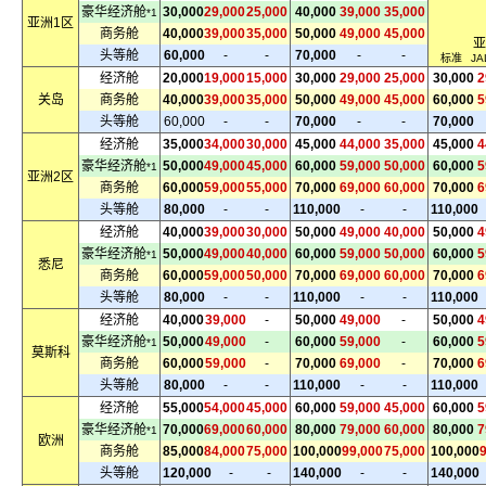
豪华经济舱
30,000
29,000
25,000
40,000
39,000
35,000
*1
亚洲1区
商务舱
40,000
39,000
35,000
50,000
49,000
45,000
亚
头等舱
60,000
-
-
70,000
-
-
标准
JA
经济舱
20,000
19,000
15,000
30,000
29,000
25,000
30,000
2
关岛
商务舱
40,000
39,000
35,000
50,000
49,000
45,000
60,000
5
头等舱
60,000
-
-
70,000
-
-
70,000
经济舱
35,000
34,000
30,000
45,000
44,000
35,000
45,000
4
豪华经济舱
50,000
49,000
45,000
60,000
59,000
50,000
60,000
5
*1
亚洲2区
商务舱
60,000
59,000
55,000
70,000
69,000
60,000
70,000
6
头等舱
80,000
-
-
110,000
-
-
110,000
经济舱
40,000
39,000
30,000
50,000
49,000
40,000
50,000
4
豪华经济舱
50,000
49,000
40,000
60,000
59,000
50,000
60,000
5
*1
悉尼
商务舱
60,000
59,000
50,000
70,000
69,000
60,000
70,000
6
头等舱
80,000
-
-
110,000
-
-
110,000
经济舱
40,000
39,000
-
50,000
49,000
-
50,000
4
豪华经济舱
50,000
49,000
-
60,000
59,000
-
60,000
5
*1
莫斯科
商务舱
60,000
59,000
-
70,000
69,000
-
70,000
6
头等舱
80,000
-
-
110,000
-
-
110,000
经济舱
55,000
54,000
45,000
60,000
59,000
45,000
60,000
5
豪华经济舱
70,000
69,000
60,000
80,000
79,000
60,000
80,000
7
*1
欧洲
商务舱
85,000
84,000
75,000
100,000
99,000
75,000
100,000
头等舱
120,000
-
-
140,000
-
-
140,000