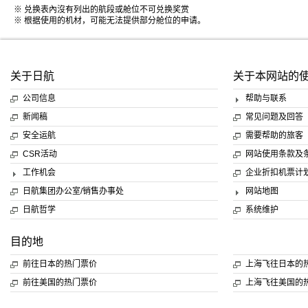
※ 兑换表內沒有列出的航段或舱位不可兑换奖赏
※ 根据使用的机材，可能无法提供部分舱位的申请。
关于日航
关于本网站的
公司信息
帮助与联系
新闻稿
常见问题及回答
安全运航
需要帮助的旅客
CSR活动
网站使用条款及
工作机会
企业折扣机票计
日航集团办公室/销售办事处
网站地图
日航哲学
系统维护
目的地
前往日本的热门票价
上海飞往日本的
前往美国的热门票价
上海飞往美国的