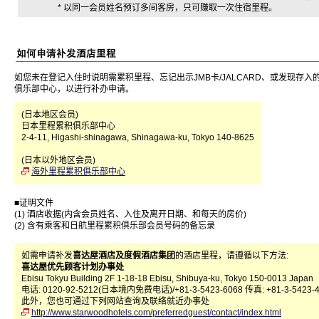
* 以同一会员姓名预订多间客房，只可赚取一次住宿里程。
如您未在登记入住时说明需累积里程、忘记出示JMB卡/JALCARD、或发现存
俱乐部中心，以进行补办申请。
(日本地区会员)
日本里程累积俱乐部中心
2-4-11, Higashi-shinagawa, Shinagawa-ku, Tokyo 140-8625
(日本以外地区会员)
海外里程累积俱乐部中心
■证明文件
(1) 酒店收据(内含会员姓名、入住及离开日期、和每天的房价)
(2) 含有乘客和日航里程累积俱乐部会员号码的备忘录
如需申请补发
喜达屋酒店及度假酒店集团
的酒店里程，请遵循以下方法:
喜达屋优先顾客计划办事处
Ebisu Tokyu Building 2F 1-18-18 Ebisu, Shibuya-ku, Tokyo 150-0013 Japan
电话: 0120-92-5212(日本境内免费电话)/+81-3-5423-6068 传真: +81-3-5423-
此外，您也可通过下列网站查询及联络就近办事处
http://www.starwoodhotels.com/preferredguest/contact/index.html