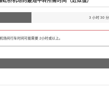
海虹桥机场的最短中转所需时间（近似值）
3 小时 30 
机场间行车时间可能需要 2小时或以上。