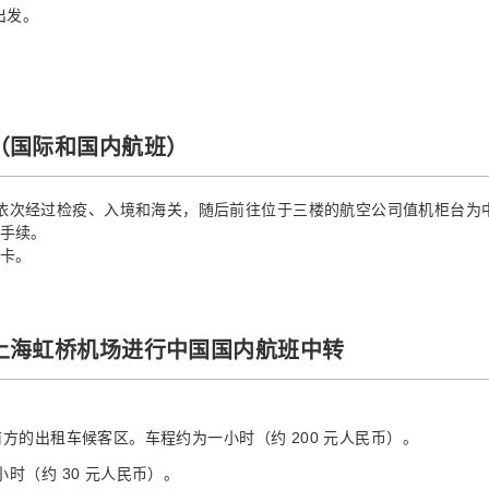
出发。
（国际和国内航班）
依次经过检疫、入境和海关，随后前往位于三楼的航空公司值机柜台为
境手续。
境卡。
上海虹桥机场进行中国国内航班中转
口前方的出租车候客区。车程约为一小时（约 200 元人民币）。
小时（约 30 元人民币）。