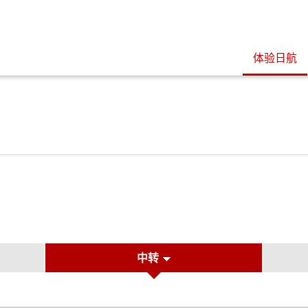
体验日航
中转