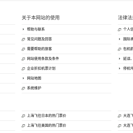
关于本网站的使用
法律法
帮助与联系
个人
常见问题及回答
国际
需要帮助的旅客
包机
网站使用条款及条件
延误
企业折扣机票计划
停机
网站地图
系统维护
上海飞往日本的热门票价
大连
上海飞往美国的热门票价
大连