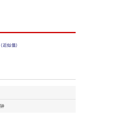
（近似值）
分钟