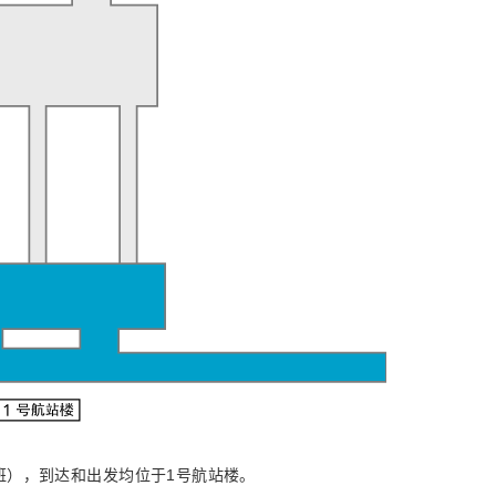
班），到达和出发均位于1号航站楼。