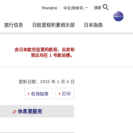
Shanghai
搜索
中文(简体字)
旅行信息
日航里程积累俱乐部
日本指南
由日本航空运营的航班，出发和
到达均在 1 号航站楼。
更新日期：2016 年 1 月 4 日
机场指南
打印
休息室服务