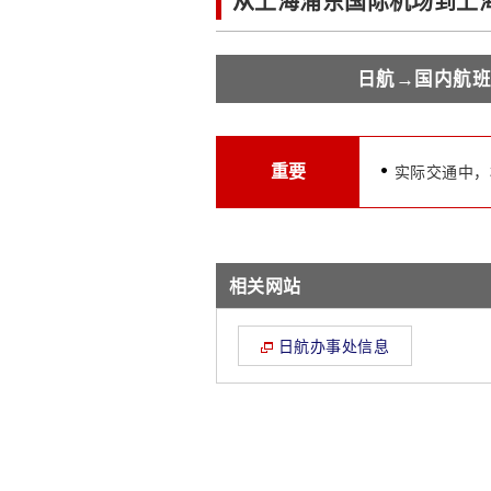
从上海浦东国际机场到上
日航→国内航班
重要
实际交通中，
相关网站
日航办事处信息