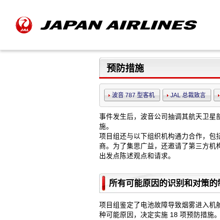
预防措施
波音 787 型客机
JAL 总裁致言
事件发生后，波音公司抽调其航天卫星部
施。
项目组还与以下组织机构通力合作，包括 U.S. Fede
商。为了集思广益，还邀请了第三方机构
出发点陈述观点和请求。
所有可能原因的识别和对策的
项目组鉴定了电池故障导致烟雾进入机舱
种可能原因，决定实施 18 项预防措施