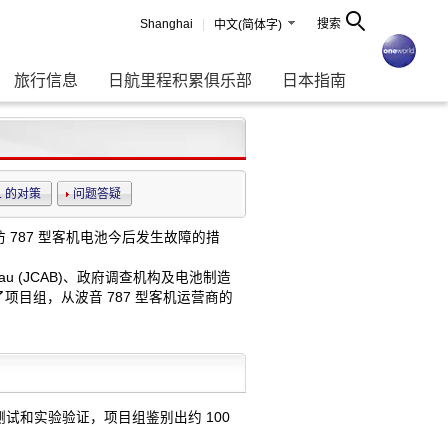
Shanghai
搜索
中文(简体字)
旅行信息
日航里程积累俱乐部
日本指南
L 的对策
问题答疑
787 型客机电池今后发生故障的措
n Bureau (JCAB)、政府调查机构及电池制造
目组，从波音 787 型客机运营商的
和实验验证，项目组鉴别出约 100