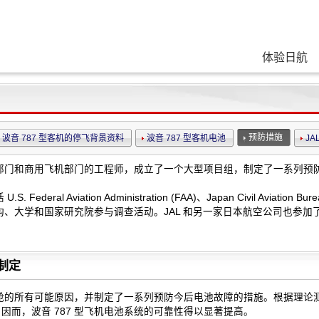
体验日航
预防措施
波音 787 型客机的停飞背景资料
波音 787 型客机电池
JA
门和商用飞机部门的工程师，成立了一个大型项目组，制定了一系列预防 
ral Aviation Administration (FAA)、Japan Civil Aviatio
、大学和国家研究院参与调查活动。JAL 和另一家日本航空公司也参加了项
制定
的所有可能原因，并制定了一系列预防今后电池故障的措施。根据理论测试
。因而，波音 787 型飞机电池系统的可靠性得以显著提高。