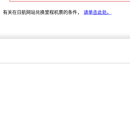
有关在日航网站兑换里程机票的条件，
请单击此处。