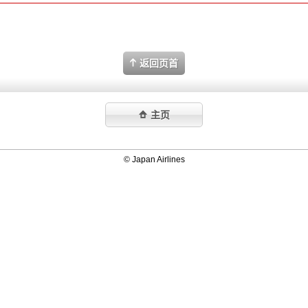
返回页首
主页
© Japan Airlines