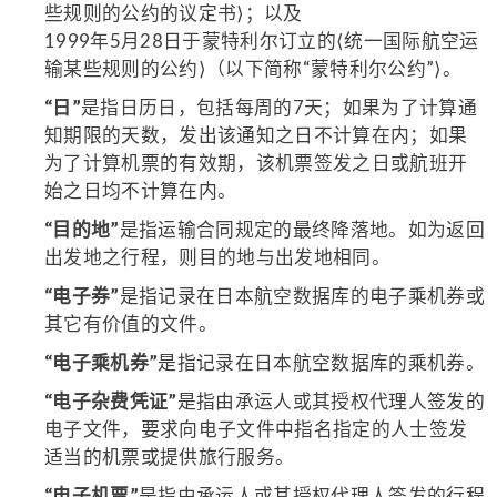
些规则的公约的议定书⟩；以及
1999年5月28日于蒙特利尔订立的⟨统一国际航空运
输某些规则的公约⟩（以下简称“蒙特利尔公约”⟩。
“日”
是指日历日，包括每周的7天；如果为了计算通
知期限的天数，发出该通知之日不计算在内；如果
为了计算机票的有效期，该机票签发之日或航班开
始之日均不计算在内。
“目的地”
是指运输合同规定的最终降落地。如为返回
出发地之行程，则目的地与出发地相同。
“电子券”
是指记录在日本航空数据库的电子乘机券或
其它有价值的文件。
“电子乘机券”
是指记录在日本航空数据库的乘机券。
“电子杂费凭证”
是指由承运人或其授权代理人签发的
电子文件，要求向电子文件中指名指定的人士签发
适当的机票或提供旅行服务。
“电子机票”
是指由承运人或其授权代理人签发的行程