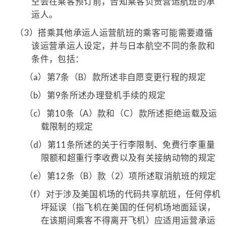
空会在乘客预订前，告知乘客负责营运航班的承
运人。
（3）
搭乘其他承运人运营航班的乘客可能需要遵循
该运营承运人设定，并与日本航空不同的条款和
条件，包括：
（a）
第7条（B）款所述非自愿变更行程的规定
（b）
第9条所述办理登机手续的规定
（c）
第10条（A）款和（C）款所述拒绝运载及运
载限制的规定
（d）
第11条所述的关于行李限制、免费行李重量
限额和超重行李收费以及有关接纳动物的规定
（e）
第12条（B）款（2）项所述取消航班的规定
（f）
对于涉及美国机场的代码共享航班，任何停机
坪延误（指飞机在美国的任何机场地面延误，
在该期间乘客不得离开飞机）应适用运营承运