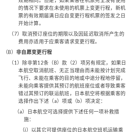
效期相同。但是，如果乘客在机票完全没有使用
的情况下要求在未使用的机票上变更行程，新机
票的有效期届满日应自变更行程机票的签发之日
开始计算。
（7）
取消预订座位的期限以及因延迟取消所产生的
费用亦适用于应乘客请求变更行程。
（B）
非自愿变更行程
（1）
除非第12条（B）款（2）项另有规定，如果日
本航空取消航班、无正当理由而未能按计划完成
飞行、未能在乘客的目的地或中途分程地停留，
未能向乘客提供其预订的航班座位或者导致乘客
错过其预订的联运航班，日本航空将根据乘客的
选择作出下述（a）项或（b）项决定：
（a）
日本航空可选择提供下述任何一项补救措
施：
（i）
以其它可提供座位的日本航空班机运输乘