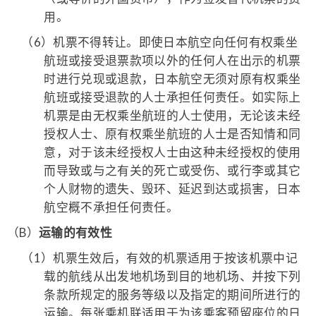
用。
（6）
机票不得转让。即使日本航空向任何有权乘坐
航班或接受退票款项以外的任何人在出示的机票
时进行兑现或退款，日本航空无须对原有权乘坐
航班或接受退款的人士承担任何责任。如实际上
机票是由无权乘坐航班的人士使用，无论该未经
授权人士、原有权乘坐航班的人士是否知情和同
意，对于该未经授权人士由这种未经授权的使用
而导致或与之有关的死亡或受伤、或行李或其它
个人财物的遗失、毁环、延迟到达或损害，日本
航空概不承担任何责任。
（B）
运输的有效性
（1）
机票生效后，有效的机票适用于按该机票中记
载的航线从出发地机场到目的地机场、并按下列
条款所规定的服务等级以及指定的期间所进行的
运输。每张乘机联适用于为该乘客预留座位的日