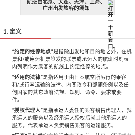
航班由北京、大连、天津、上海、
广州出发旅客的须知
1. 定义
“约定的经停地点”
是指除出发地和目的地之外，在机
票和/或连运机票签发的联票或承运人的航班时刻表
内列明作为乘客的航线上约定经停的地点。
“适用的法律”
是指适用于由日本航空所厉行的乘客
和/或行李运输的法律、内阁政令和部颁条例以及任
何国家的其它政府法规、规则、命令、要求或要
件。
“授权代理人”
是指承运人委任的乘客销售代理人，就
承运人的服务以及经承运人授权后就其他承运人的
服务，代表承运人负责销售乘客的运输服务。