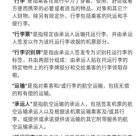
“行李”
是指乘客在旅行中为了穿着、使用、舒适或者
方便而携带的必要或者适当的物品、对象和其它个
人财物。除另有规定外，行李包括乘客的托运和手
提行李。
“行李票”
是指规定由承运人运输托运行李、并由承运
人签发以作为该托运行李收据的机票部分。
“行李识别牌”
是指由承运人签发专为识别托运行李的
标签，共由两部分组成：由承运人贴在托运行李的
特定物件上的行李牌部分和交给乘客的行李领取存
根。
“运输”
是指对乘客和/或行李的航空运输，包括无偿
的和有偿的运输。
“承运人”
是指航空运输的承运人，包括签发机票的航
空运输承运人以及根据该机票运输乘客及/或其行
李，或提供或承诺提供该运输的其它附带服务的航
空运输承运人。