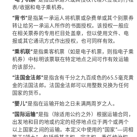
表/收据和电子乘机券。
“背书”
是指某一承运人将机票或杂费单或其个别票券
转让给另一承运人所作的书面授权。该授权一般应
在相关票券的专用栏目处盖章，但以使用文件、电
报或其它通讯方式作出授权，也可同样有效。
“乘机联”
是指乘客机票（如是电子机票，则指电子乘
机券）中标明该票联在特定地点之间可作有效运输
的该部分。
“法国金法郎”
是指含有千分之九百成色的65.5毫克黄
金的法国法郎。法国金法郎可以用整数兑换为任何
国家的货币。
“婴儿”
是指在运输开始之日未满两周岁之人。
“国际运输”
是指（除适用公约之外）根据运输合同，
出发地和目的地或约定的经停地点位于两个或两个
以上国家之间的运输。本定义中使用的“国家”―词相