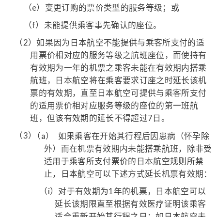
（e）
变更订购的票价类型的服务等级；或
（f）
未能提供乘客事先确认的座位。
（2）
如果因为日本航空不能提供与乘客所支付的适
用票价相对应的服务等级之航班座位，而使持有
有效期为一年的机票之乘客未能在有效期内搭乘
航班，日本航空将在乘客要求订座之时延长该机
票的有效期，直至日本航空可提供与乘客所支付
的适用票价相对应服务等级的座位的第一班航
班，但该有效期的延长不得超过7日。
（3）
（a）
如果乘客在开始其行程后因患病（怀孕除
外）而在机票有效期内未能搭乘航班，除非受
适用于乘客所支付票价的日本航空规则所禁
止，日本航空可以下述方式延长机票有效期：
（i）
对于有效期为1年的机票，日本航空可以
延长该期限直至根据有效医疗证明该乘客
适合重新开始其行程之日；如日本航空未