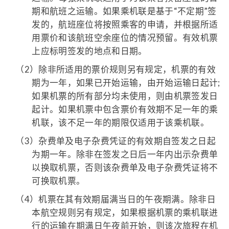
期和航班之运输。如果乘机联是基于“不定期”签
发的，航班座位将按照乘客的申请，并根据所适
用票价和该航班空余座位的情况预留。有效机票
上应标明签发的地点和日期。
（2）
除非所适用的票价规则另有规定，机票的有效
期为一年，如果已开始运输，由开始运输日起计;
如果机票的所有部分均未使用，则由机票签发日
起计。如果机票中包含票价有效期不足一年的乘
机联，该不足一年的期限仅适用于该乘机联。
（3）
杂费单及电子杂费凭证的有效期自签发之日起
为期一年。除非在签发之日后一年内出示杂费单
以换取机票，否则该杂费单及电子杂费凭证将不
可换取机票。
（4）
机票在其有效期届满当日的午夜期满。除非日
本航空规则另有规定，如果根据机票的乘机联进
行的运输在期满日午夜前开始，则该次旅程在机