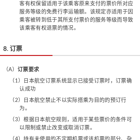
客有权保留适用于该乘客原来支付的票价所对应
服务等级的免费行李运输额。该规定亦适用于因
乘客被转到低于其所支付票价的服务等级而导致
该乘客有权退票的情况。
8. 订票
（A）
订票要求
（1）
日本航空订票系统显示已接受订票时，订票确
认成功
（2）
日本航空禁止不以实际搭乘为目的的预订行
为。
（3）
根据日本航空规则，适用于某些票价的条件可
以限制或禁止改变或取消订票。
（4）
持有未使用的不定期机票或该机票的部分、杂