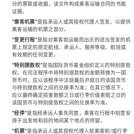
分的票联或收据，该文件构成乘客运输合同的书面
证据。
“乘客机票”
是指承运人或其授权代理人签发、以提供
乘客运输的机票之部分。
“变更行程”
是指对乘客就运输而出示的适当签发的机
票上规定的原定航线、承运人、服务等级、航班或
有效期的任何变更。
“特别提款权”
是指国际货币基金组织定义的特别提款
权。在司法程序中将特别提款权的金额转换为一国
货币时，应以该程序中法庭最后开庭日的该国货币
与特别提款权之间的兑换率为准；在其它情况下，
应以最终确定损害数额之日或行李价值索赔之日的
该国货币与特别提款权之间的兑换率为准。
“经停”
是指经承运人事先同意，乘客在行程中刻意安
排于出发地和目的地间某个地点的停留。
“机票”
是指承运人或其授权代理人就乘客和/或行李