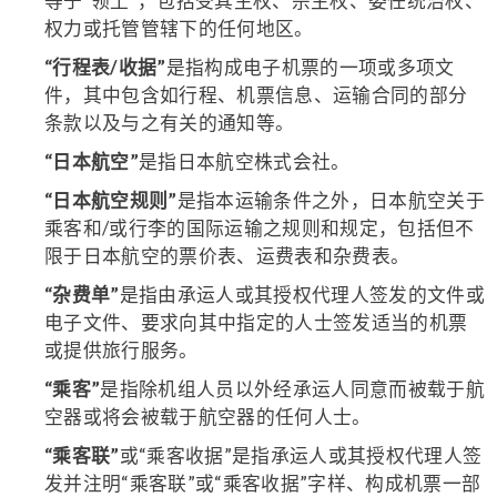
等于“领土”，包括受其主权、宗主权、委任统治权、
权力或托管管辖下的任何地区。
“行程表/收据”
是指构成电子机票的一项或多项文
件，其中包含如行程、机票信息、运输合同的部分
条款以及与之有关的通知等。
“日本航空”
是指日本航空株式会社。
“日本航空规则”
是指本运输条件之外，日本航空关于
乘客和/或行李的国际运输之规则和规定，包括但不
限于日本航空的票价表、运费表和杂费表。
“杂费单”
是指由承运人或其授权代理人签发的文件或
电子文件、要求向其中指定的人士签发适当的机票
或提供旅行服务。
“乘客”
是指除机组人员以外经承运人同意而被载于航
空器或将会被载于航空器的任何人士。
“乘客联”
或“乘客收据”是指承运人或其授权代理人签
发并注明“乘客联”或“乘客收据”字样、构成机票一部