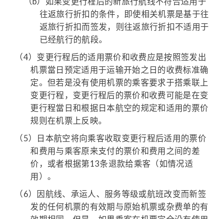
（b）
如果变更行程后的新旅行航线不符合适用于
往返旅行折扣的条件，即使相关机票是基于往
返旅行折扣而签发，则往返旅行折扣不适用于
已经航行的航段。
（4）
变更行程后的适用票价和收费应是按照签发出
机票當日预定适用于运输开始之日的收费标准确
定。但若是没有使用机票的乘客要求于搭乘联上
变更行程，变更行程后的票价和收费可能是在变
更行程當日和根据日本航空的规定和适用的票价
规则在机票上反映。
（5）
日本航空将向乘客收取变更行程后适用的票价
和费用与乘客原来支付的票价和费用之间的差
价，或者根据第13条退款给乘客（如情况适
用）。
（6）
因航线、承运人、服务等级或航班改变而新签
发的任何机票的有效期与原始机票或杂费单的有