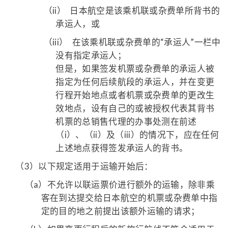
（ii）
日本航空是该乘机联或杂费单所背书的
承运人，或
（iii）
在该乘机联或杂费单的“承运人”一栏中
没有指定承运人；
但是，如果签发机票或杂费单的承运人被
指定为任何后续航段的承运人，并在变更
行程开始地点或者机票或杂费单的更改生
效地点，设有自己的或被授权代表其背书
机票的总销售代理的办事处测在前述
（i）、（ii）及（iii）的情况下，应在任何
上述地点获得签发承运人的背书。
（3）
以下规定适用于运输开始后：
（a）
不允许以联运票价进行额外的运输，除非乘
客在到达提交给日本航空的机票或杂费单中指
定的目的地之前提出该额外运输的请求；