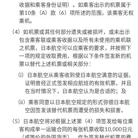
收据和乘客身份证明）。如乘客出示的机票属于
第10条（A）款（6）项所述的范围，该乘客无权
乘机。
（4）
如机票或其任何部分遗失或被损坏，或未出示
包含乘客联或乘客收据以及所有未使用的乘机联
之机票，日本航空可以应乘客的要求，并按照下
一项的规定收取费用，根据以下条件签发新的机
票以替代上述机票或相关部分：
（i）
日本航空从乘客收到使日本航空满意的证据，
证明曾经正式签发相应航班的有效机票，并且
在当时情况下，日本航空认为是合适的；及
（ii）
乘客同意以日本航空规定的形式弥偿日本航
空因签发该替代机票而遭受的损失和损害。
（5）
日本航空将对根据上述第（4）项签发给每位乘
客构成单一运输合同的每张机票收取10,000日元
（或等价的外国货币），作为签发替代机票的费