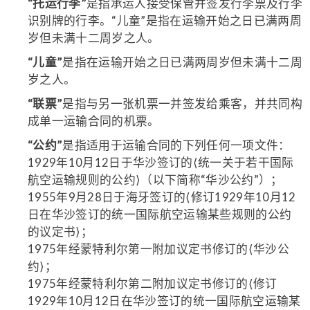
“托运行李”
是指承运人接受保管并签发行李票及行李
识别牌的行李。“儿童”是指在运输开始之日已满两周
岁但未满十二周岁之人。
“儿童”
是指在运输开始之日已满两周岁但未满十二周
岁之人。
“联票”
是指与另一张机票一并签发给乘客，并共同构
成单一运输合同的机票。
“公约”
是指适用于运输合同的下列任何一项文件：
1929年10月12日于华沙签订的⟨统一关于若干国际
航空运输规则的公约⟩（以下简称“华沙公约”）；
1955年9月28日于海牙签订的⟨修订1929年10月12
日在华沙签订的统一国际航空运输某些规则的公约
的议定书⟩；
1975年经蒙特利尔第一附加议定书修订的⟨华沙公
约⟩；
1975年经蒙特利尔第二附加议定书修订的⟨修订
1929年10月12日在华沙签订的统一国际航空运输某