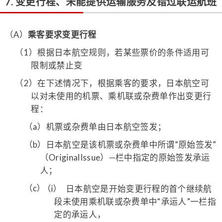
7. 变更行程、未能提供运输服务及错过联运航班
（A）
乘客要求变更行程
（1）
根据日本航空规则，若某些票价的条件适用可
限制或禁止变
（2）
在下述情况下，根据乘客的要求，日本航空可
以对未使用的机票、乘机联或杂费单作出变更行
程：
（a）
机票或杂费单由日本航空签发；
（b）
日本航空是该机票或杂费单中所谓“原始签发”
（OriginalIssue）—栏中指定的原始签发承运
人；
（c）
（i）
日本航空是开始变更行程的首个继续航
段未使用乘机联或杂费单中“承运人”一栏指
定的承运人，